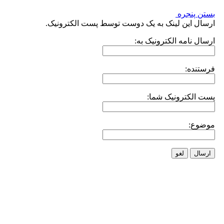
بستن پنجره
ارسال این لینک به یک دوست توسط پست الکترونیک.
ارسال نامه الکترونیک به:
فرستنده:
پست الکترونیک شما:
موضوع:
ارسال
لغو