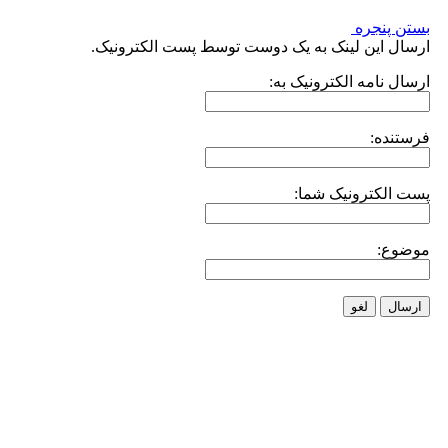
بستن پنجره
ارسال این لینک به یک دوست توسط پست الکترونیک.
ارسال نامه الکترونیک به:
فرستنده:
پست الکترونیک شما:
موضوع:
ارسال
لغو