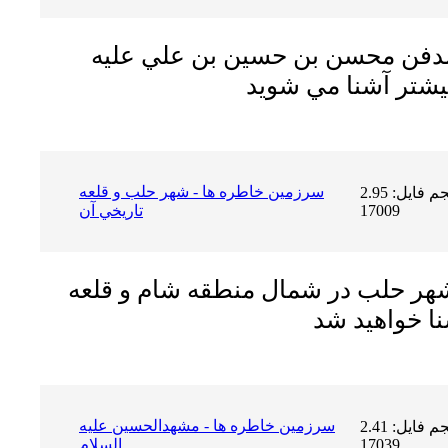
 مدفن محسن بن حسين بن علي عليه
سرزمين خاطره ها - شهر حلب و قلعه
حجم فایل: 2.95 MB | دریافت ها:
17009
تاريخي آن
 شهر حلب در شمال منطقه شام و قلعه
سرزمين خاطره ها - مشهدالحسين عليه
حجم فایل: 2.41 MB | دریافت ها:
17039
السلام