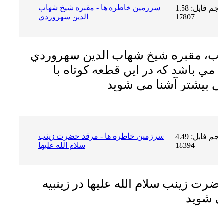
سرزمين خاطره ها - مقبره شيخ شهاب
حجم فایل: 1.58 MB | دریافت ها:
17807
الدين سهروردي
لب، مقبره شيخ شهاب الدين سهروردي
ي باشد كه در اين قطعه كوتاه با
سرزمين خاطره ها - مرقد حضرت زينب
حجم فایل: 4.49 MB | دریافت ها:
18394
سلام الله عليها
رت زينب سلام الله عليها در زينبيه