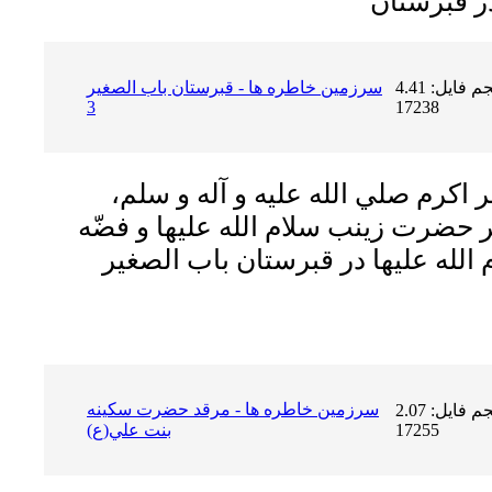
حجم فایل: 4.41 MB | دریافت ها:
سرزمين خاطره ها - قبرستان باب الصغير
3
17238
 اكرم صلي الله عليه و آله و سلم،
 حضرت زينب سلام الله عليها و فضّه
لله عليها در قبرستان باب الصغير
سرزمين خاطره ها - مرقد حضرت سكينه
حجم فایل: 2.07 MB | دریافت ها:
17255
بنت علي(ع)