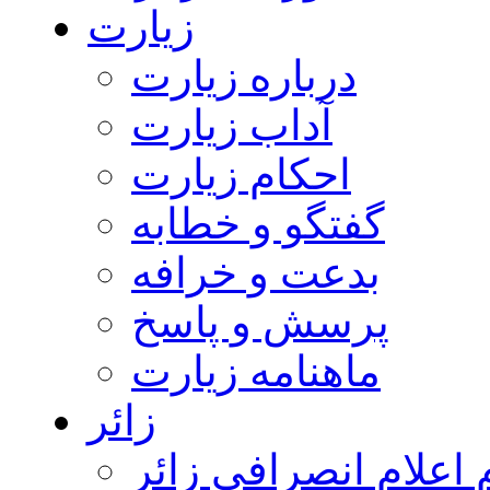
زیارت
درباره زیارت
آداب زیارت
احکام زیارت
گفتگو و خطابه
بدعت و خرافه
پرسش و پاسخ
ماهنامه زیارت
زائر
اعلام انصرافی زائر