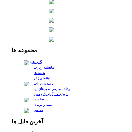
مجموعه
ها
گنجینه
ماهنامه زیارت
نقشه ها
راهنمای زائر
ادعیه و زیارات
اوقات شرعي شهرهاي زيا...
ويژه كارگزاران و مدير...
فيلم ها
بیمه و درمان
مداحی
آخرين
فايل ها