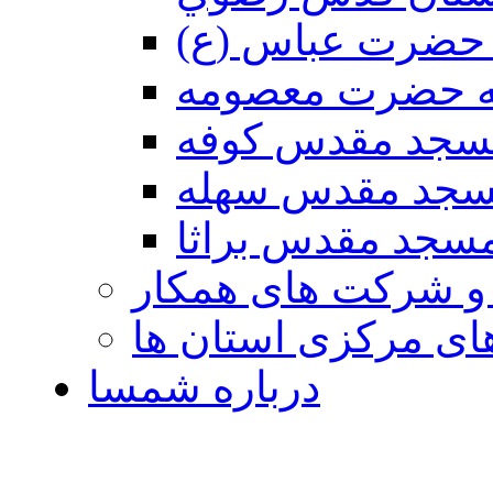
حضرت عباس (ع)
ه حضرت معصومه
سجد مقدس كوفه
جد مقدس سهله
سجد مقدس براثا
 و شرکت های همکار
ی مرکزی استان ها
درباره شمسا