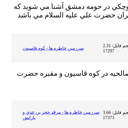
كوچكي در حومه دمشق آشنا مي شويد كه
حجم فایل: 2.31 MB | دریافت ها:
سرزمين خاطره ها - كوه قاسيون
17297
 صالحيه در كوه قاسيون و مقبره حضرت
سرزمين خاطره ها - مرقد حجر بن عدي و
حجم فایل: 3.66 MB | دریافت ها:
17373
يارانش