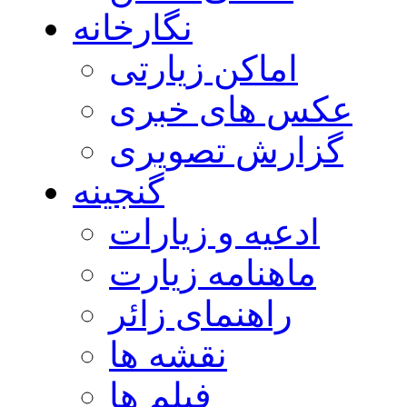
نگارخانه
اماکن زیارتی
عکس های خبری
گزارش تصویری
گنجینه
ادعیه و زیارات
ماهنامه زیارت
راهنمای زائر
نقشه ها
فیلم ها