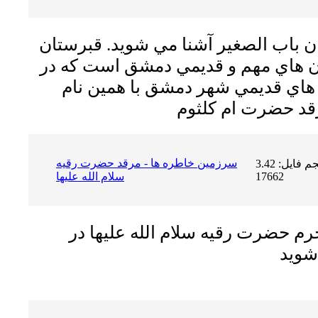
ان باب الصغير آشنا مي شويد. قبرستان
ان هاي مهم و قديمي دمشق است كه در
 هاي قديمي شهر دمشق با همين نام
سرزمين خاطره ها - مرقد حضرت رقيه
حجم فایل: 3.42 MB | دریافت ها:
17662
سلام الله عليها
حرم حضرت رقيه سلام الله عليها در