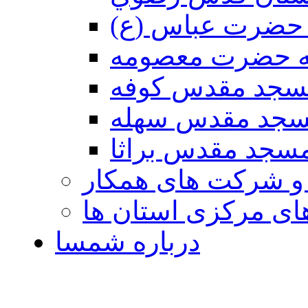
حضرت عباس (ع)
ه حضرت معصومه
سجد مقدس كوفه
جد مقدس سهله
سجد مقدس براثا
 و شرکت های همکار
ی مرکزی استان ها
درباره شمسا