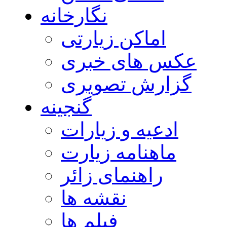
نگارخانه
اماکن زیارتی
عکس های خبری
گزارش تصویری
گنجینه
ادعیه و زیارات
ماهنامه زیارت
راهنمای زائر
نقشه ها
فیلم ها