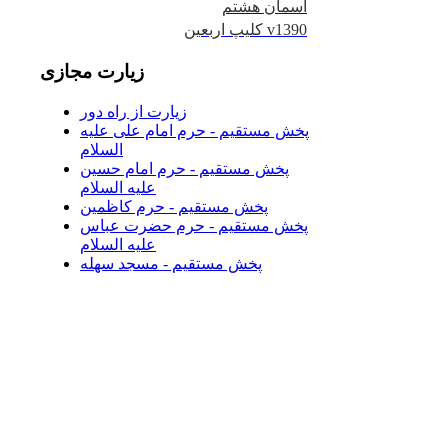
آسمان هشتم
کلیپ اربعین v1390
زیارت
مجازی
زیارت از راه دور
پخش مستقیم - حرم امام علی علیه
السلام
پخش مستقیم - حرم امام حسین
علیه السلام
پخش مستقیم - حرم کاظمین
پخش مستقیم - حرم حضرت عباس
علیه السلام
پخش مستقیم - مسجد سهله