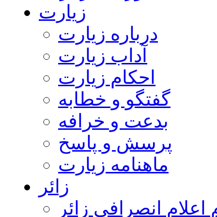
زیارت
درباره زیارت
آداب زیارت
احکام زیارت
گفتگو و خطابه
بدعت و خرافه
پرسش و پاسخ
ماهنامه زیارت
زائر
اعلام انصرافی زائر