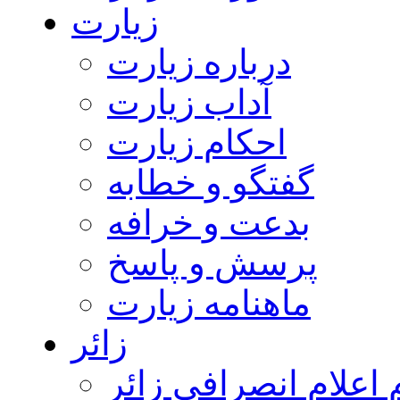
زیارت
درباره زیارت
آداب زیارت
احکام زیارت
گفتگو و خطابه
بدعت و خرافه
پرسش و پاسخ
ماهنامه زیارت
زائر
اعلام انصرافی زائر