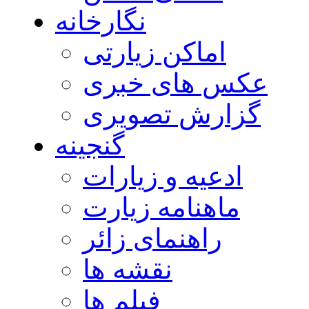
نگارخانه
اماکن زیارتی
عکس های خبری
گزارش تصویری
گنجینه
ادعیه و زیارات
ماهنامه زیارت
راهنمای زائر
نقشه ها
فیلم ها