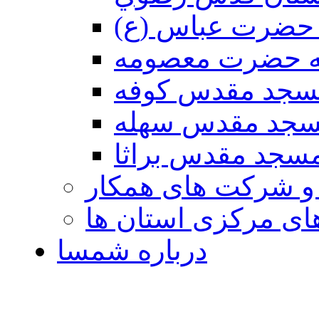
حضرت عباس (ع)
ه حضرت معصومه
سجد مقدس كوفه
جد مقدس سهله
سجد مقدس براثا
 و شرکت های همکار
ی مرکزی استان ها
درباره شمسا