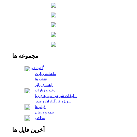
مجموعه
ها
گنجینه
ماهنامه زیارت
نقشه ها
راهنمای زائر
ادعیه و زیارات
اوقات شرعي شهرهاي زيا...
ويژه كارگزاران و مدير...
فيلم ها
بیمه و درمان
مداحی
آخرين
فايل ها