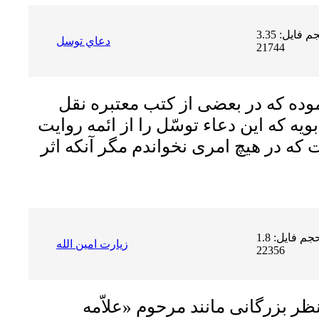
حجم فایل: 3.35 MB | دریافت ها:
دعاي توسل
21744
وده كه در بعضى از كتب معتبره نقل
بويه كه اين دعاء توسّل را از ائمه روايت
كه در هيچ امرى نخواندم مگر آنكه اثر
حجم فایل: 1.8 MB | دریافت ها:
زيارت امين الله
22356
نظر بزرگانى مانند مرحوم «علاّمه