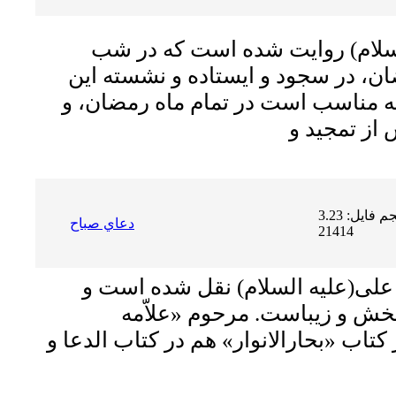
لام)
روایت شده است که در شب
، در سجود و ایستاده و نشسته اين
لکه مناسب است در تمام ماه رمضان، و
حجم فایل: 3.23 MB | دریافت ها:
دعاي صباح
21414
 على(علیه السلام) نقل شده است و
 بخش و زیباست. مرحوم «علاّمه
کتاب «بحارالانوار» هم در کتاب الدعا و