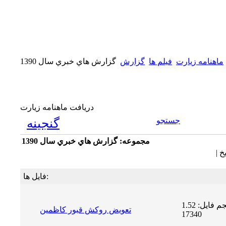
ماهنامه زیارت
فيلم ها
گزارش
گزارش هاي خبري سال 1390
دریافت ماهنامه زیارت
جستجو
گنجینه
مجموعه: گزارش هاي خبري سال 1390
خ |
فایل ها:
حجم فایل: 1.52 MB | دریافت ها:
تعویض روکش قبور کاظمین
17340