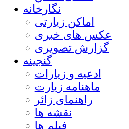
نگارخانه
اماکن زیارتی
عکس های خبری
گزارش تصویری
گنجینه
ادعیه و زیارات
ماهنامه زیارت
راهنمای زائر
نقشه ها
فیلم ها