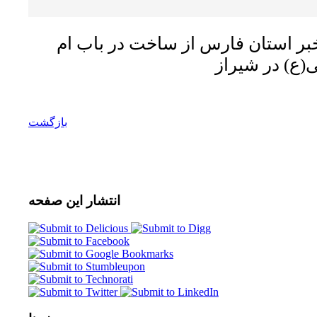
ر استان فارس از ساخت در باب ام
ی(ع) در شیراز
بازگشت
انتشار
این صفحه