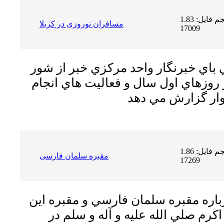
حجم فایل: 1.83 MB | دریافت ها:
مسافران نوروزی در کربلا
17009
باي خبرنگار واحد مركزي خبر از شور
 روزهاي اول سال و فعاليت هاي انجام
حجم فایل: 1.86 MB | دریافت ها:
مقبره سلمان فارسی
17269
اره مقبره سلمان فارسي و مقبره اين
اكرم صلي الله عليه و آله و سلم در