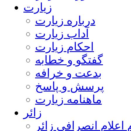
زیارت
درباره زیارت
آداب زیارت
احکام زیارت
گفتگو و خطابه
بدعت و خرافه
پرسش و پاسخ
ماهنامه زیارت
زائر
اعلام انصرافی زائر