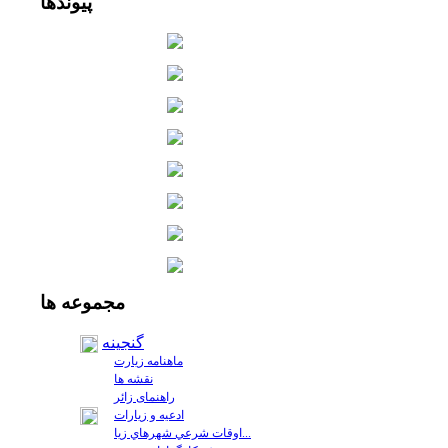
پیوندها
مجموعه
ها
گنجینه
ماهنامه زیارت
نقشه ها
راهنمای زائر
ادعیه و زیارات
اوقات شرعي شهرهاي زيا...