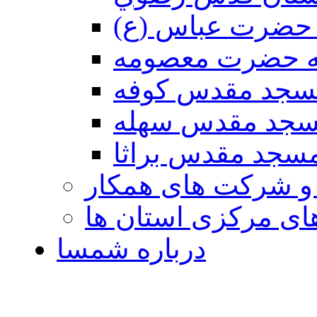
حضرت عباس (ع)
ه حضرت معصومه
سجد مقدس كوفه
جد مقدس سهله
سجد مقدس براثا
 و شرکت های همکار
ی مرکزی استان ها
درباره شمسا