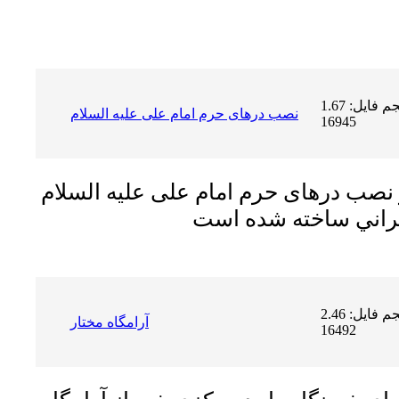
حجم فایل: 1.67 MB | دریافت ها:
نصب درهای حرم امام علی عليه السلام
16945
نصب درهای حرم امام علی عليه السلام
حجم فایل: 2.46 MB | دریافت ها:
آرامگاه مختار
16492