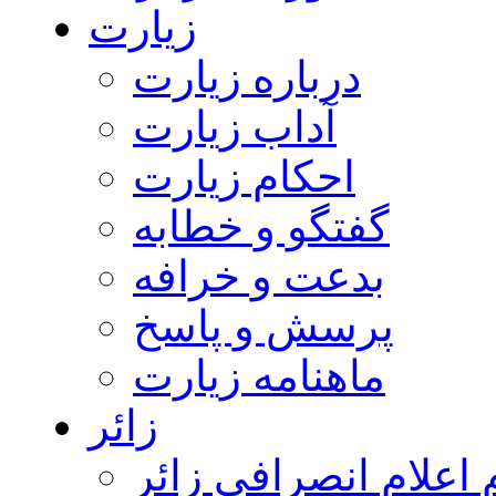
زیارت
درباره زیارت
آداب زیارت
احکام زیارت
گفتگو و خطابه
بدعت و خرافه
پرسش و پاسخ
ماهنامه زیارت
زائر
اعلام انصرافی زائر