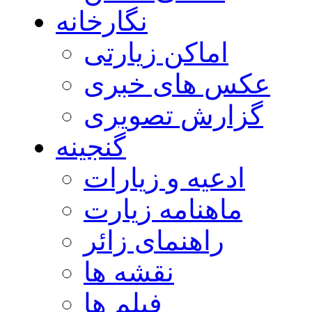
نگارخانه
اماکن زیارتی
عکس های خبری
گزارش تصویری
گنجینه
ادعیه و زیارات
ماهنامه زیارت
راهنمای زائر
نقشه ها
فیلم ها