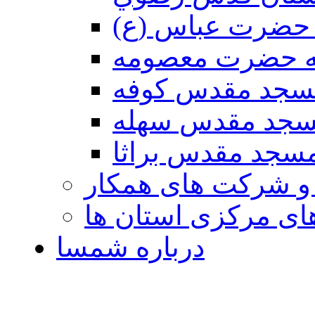
حضرت عباس (ع)
ه حضرت معصومه
سجد مقدس كوفه
جد مقدس سهله
سجد مقدس براثا
 و شرکت های همکار
ی مرکزی استان ها
درباره شمسا