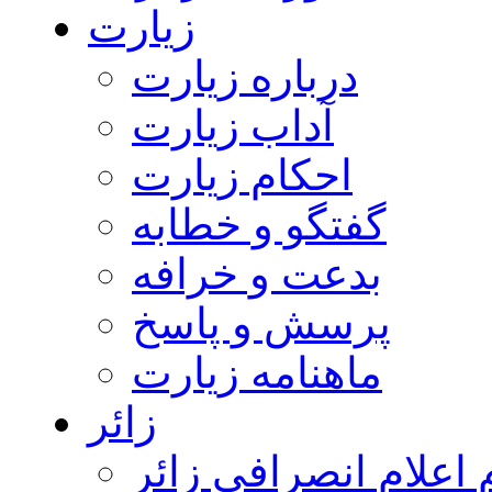
زیارت
درباره زیارت
آداب زیارت
احکام زیارت
گفتگو و خطابه
بدعت و خرافه
پرسش و پاسخ
ماهنامه زیارت
زائر
اعلام انصرافی زائر