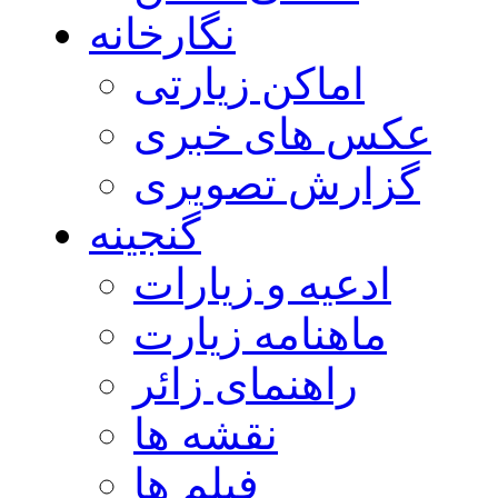
نگارخانه
اماکن زیارتی
عکس های خبری
گزارش تصویری
گنجینه
ادعیه و زیارات
ماهنامه زیارت
راهنمای زائر
نقشه ها
فیلم ها