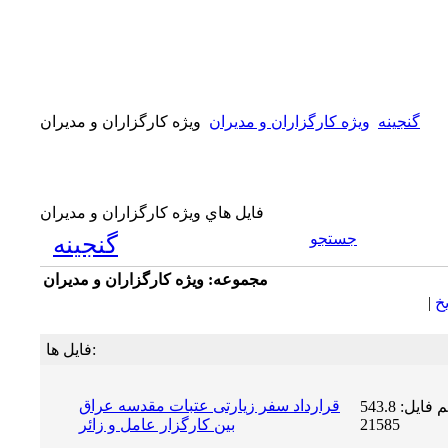
گنجینه
ويژه كارگزاران و مديران
ويژه كارگزاران و مديران
فايل هاي ويژه كارگزاران و مديران
جستجو
گنجینه
مجموعه: ويژه كارگزاران و مديران
يخ
|
فایل ها:
قرارداد سفر زیارتی عتبات مقدسه عراق
حجم فایل: 543.8 KB | دریافت ها:
21585
بین کارگزار عامل و زائر