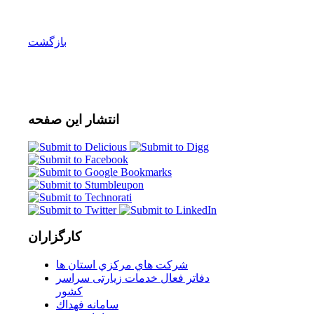
بازگشت
انتشار
این صفحه
کارگزاران
شركت هاي مركزي استان ها
دفاتر فعال خدمات زیارتی سراسر
كشور
سامانه فهداك