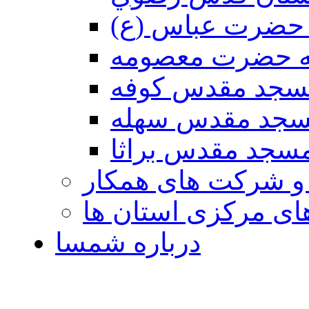
حضرت عباس (ع)
ه حضرت معصومه
سجد مقدس كوفه
جد مقدس سهله
سجد مقدس براثا
 و شرکت های همکار
ی مرکزی استان ها
درباره شمسا