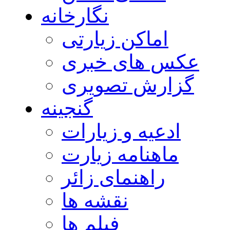
نگارخانه
اماکن زیارتی
عکس های خبری
گزارش تصویری
گنجینه
ادعیه و زیارات
ماهنامه زیارت
راهنمای زائر
نقشه ها
فیلم ها