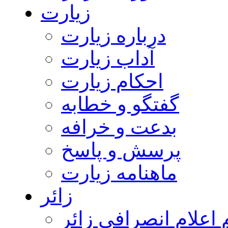
زیارت
درباره زیارت
آداب زیارت
احکام زیارت
گفتگو و خطابه
بدعت و خرافه
پرسش و پاسخ
ماهنامه زیارت
زائر
اعلام انصرافی زائر