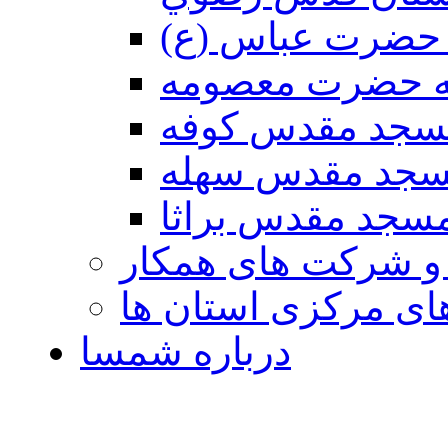
حضرت عباس (ع)
ه حضرت معصومه
سجد مقدس كوفه
جد مقدس سهله
سجد مقدس براثا
 و شرکت های همکار
ی مرکزی استان ها
درباره شمسا