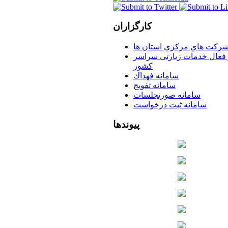
کارگزاران
ركت هاي مركزي استان ها
 فعال خدمات زیارتی سراسر
كشور
سامانه فهداك
سامانه تفويج
سامانه صورتجلسات
سامانه ثبت درخواست
پیوندها