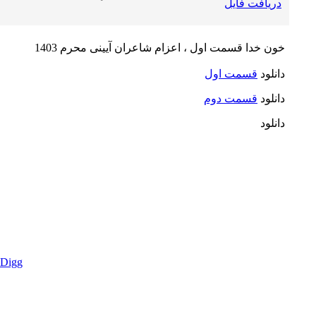
دریافت فایل
خون خدا قسمت اول ، اعزام شاعران آیینی محرم 1403
دانلود
قسمت اول
دانلود
قسمت دوم
دانلود