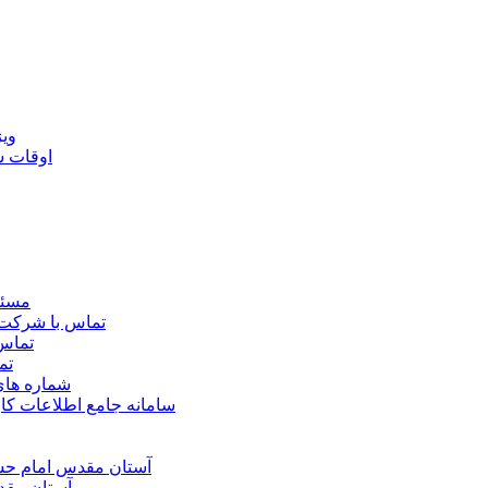
ويژ
اوقات 
مسئو
تماس با شرکت 
تماس 
تم
شماره ها
سامانه جامع اطلاعات ک
آستان مقدس امام حسي
آستان مقد