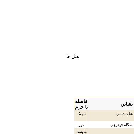
هتل ها