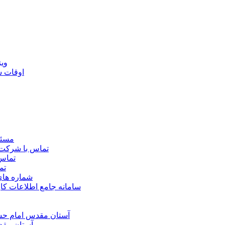
ويژ
اوقات 
مسئو
تماس با شرکت 
تماس 
تم
شماره ها
سامانه جامع اطلاعات ک
آستان مقدس امام حسي
آستان مقد