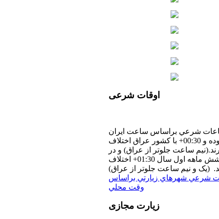
اوقات
شرعی
عات شرعي براساس ساعت ايران
بوده و 00:30+ با كشور عراق اختلاف
رند.(نيم ساعت جلوتر از عراق) و در
شش ماهه اول سال 01:30+ اختلاف
د. (یک و نیم ساعت جلوتر از عراق)
ت شرعي شهرهاي زيارتي براساس
وقت محلي
زیارت
مجازی