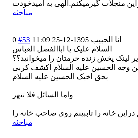
این منجلاب گیرمیکنم.الهی به امیدخودت
مباحثه
انا الحبیب
1395-12-25 11:09
#53
0
السلام علیک یا اباالفضل العباس
زیر لینک پخش زنده حرمتان را میخوانید؟؟
 وجه الحسین علیه السلام اکشف کربی
بحق اخیک الحسین علیه السلام
واما السائل فلا تنهر
 دراین خانه را تاببینم روی صاحب خانه را
مباحثه