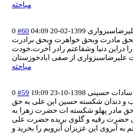
مباحثه
یرضاسبزواری
1399-02-20 04:09
#60
0
بحق مادرت وبحق خواهرت وبحق برادرت
ا دراین دنیا وشفاعتم رادر آخرت،خودت
 علیرضاسبزواری از صفی ابادخوزستان
مباحثه
 سادات حسینی
1398-10-23 19:09
#59
0
لب و دندان شکسته حسین ابن علی به حق
 مادر پهلو شکسته ات حضرت زهرا به
 حضرت رقیه و گلوی بریده حضرت علی
به آبروی این عزیزان آبرویم را بخرید و