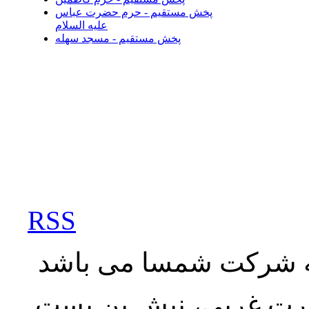
پخش مستقیم - حرم حضرت عباس
علیه السلام
پخش مستقیم - مسجد سهله
RSS
به شرکت شمسا می باشد
نصرت غربی، نبش بن بست