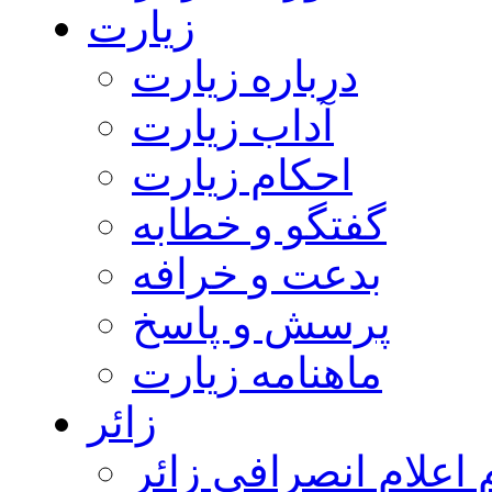
زیارت
درباره زیارت
آداب زیارت
احکام زیارت
گفتگو و خطابه
بدعت و خرافه
پرسش و پاسخ
ماهنامه زیارت
زائر
اعلام انصرافی زائر