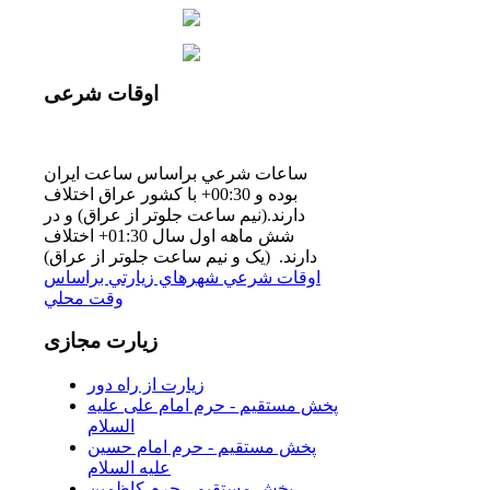
اوقات
شرعی
ساعات شرعي براساس ساعت ايران
بوده و 00:30+ با كشور عراق اختلاف
دارند.(نيم ساعت جلوتر از عراق) و در
شش ماهه اول سال 01:30+ اختلاف
دارند. (یک و نیم ساعت جلوتر از عراق)
اوقات شرعي شهرهاي زيارتي براساس
وقت محلي
زیارت
مجازی
زیارت از راه دور
پخش مستقیم - حرم امام علی علیه
السلام
پخش مستقیم - حرم امام حسین
علیه السلام
پخش مستقیم - حرم کاظمین