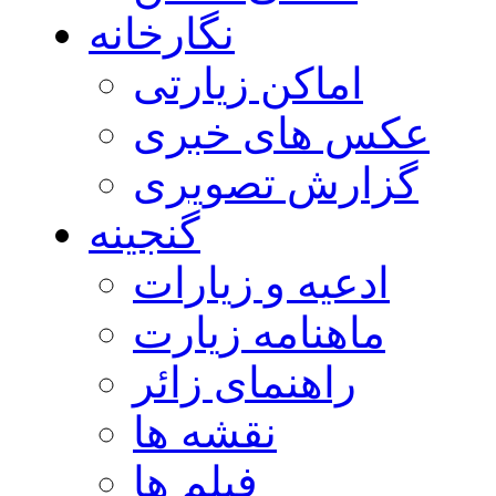
نگارخانه
اماکن زیارتی
عکس های خبری
گزارش تصویری
گنجینه
ادعیه و زیارات
ماهنامه زیارت
راهنمای زائر
نقشه ها
فیلم ها