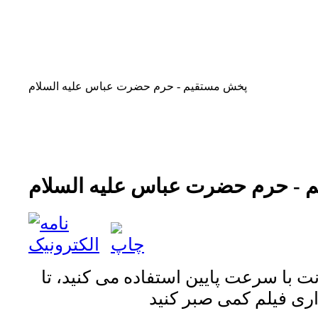
پخش مستقیم - حرم حضرت عباس علیه السلام
- حرم حضرت عباس علیه السلام
نت با سرعت پایین استفاده می کنید، تا