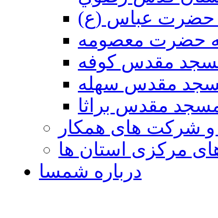
حضرت عباس (ع)
ه حضرت معصومه
سجد مقدس كوفه
جد مقدس سهله
سجد مقدس براثا
 و شرکت های همکار
ی مرکزی استان ها
درباره شمسا