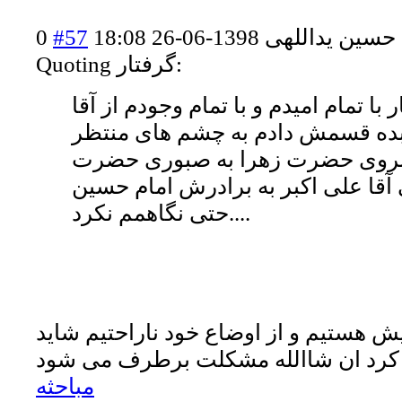
حسین یداللهی
1398-06-26 18:08
#57
0
Quoting گرفتار:
 با تمام امیدم و با تمام وجودم از آقا
بده قسمش دادم به چشم های منتظر
بروی حضرت زهرا به صبوری حضرت
حتی نگاهمم نکرد....
یش هستیم و از اوضاع خود ناراحتیم شاید
 کرد ان شاالله مشکلت برطرف می شود
مباحثه