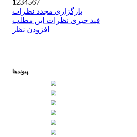
1
2
3
4
5
6
7
بارگزاری مجدد نظرات
فید خبری نظرات این مطلب
افزودن نظر
پیوندها