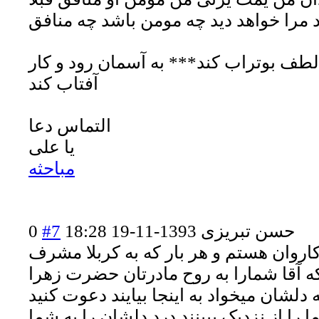
مرا خواهد دید چه مومن باشد چه منافق
لطف بوتراب کند*** به آسمان رود و کار
آفتاب کند
التماس دعا
یا علی
مباحثه
حسن تبریزی
1393-11-19 18:28
#7
0
اروان هستم و هر بار که به کربلا مشرف
که آقا شمارا به روح مادرتان حضرت زهرا
لشان میخواد به اینجا بیایند دعوت کنید
را از نزدیک ببینند درد دلشان را به شما