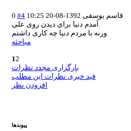
قاسم یوسفی
1392-08-20 10:25
#4
0
آمدم دنیا برای دیدن روی علی
ورنه با مردم دنیا چه کاری داشتم
مباحثه
1
2
بارگزاری مجدد نظرات
فید خبری نظرات این مطلب
افزودن نظر
پیوندها