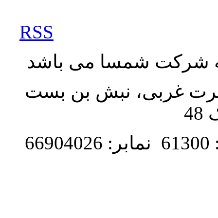
RSS
به شرکت شمسا می باشد
نصرت غربی، نبش بن بست
48