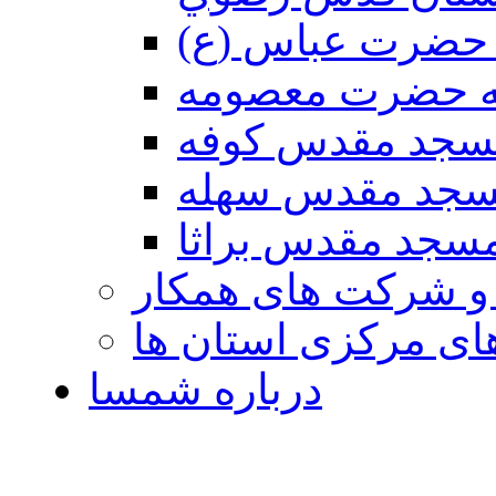
حضرت عباس (ع)
ه حضرت معصومه
سجد مقدس كوفه
جد مقدس سهله
سجد مقدس براثا
 و شرکت های همکار
ی مرکزی استان ها
درباره شمسا