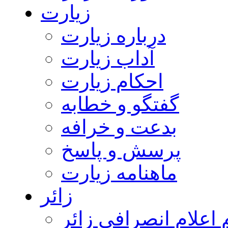
زیارت
درباره زیارت
آداب زیارت
احکام زیارت
گفتگو و خطابه
بدعت و خرافه
پرسش و پاسخ
ماهنامه زیارت
زائر
اعلام انصرافی زائر