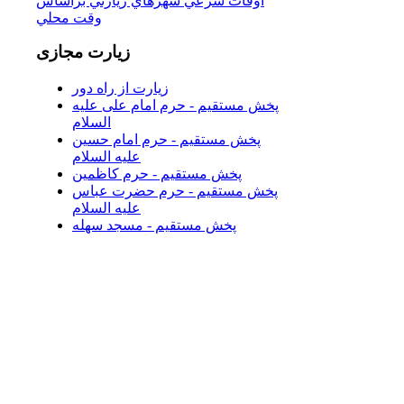
اوقات شرعي شهرهاي زيارتي براساس
وقت محلي
زیارت
مجازی
زیارت از راه دور
پخش مستقیم - حرم امام علی علیه
السلام
پخش مستقیم - حرم امام حسین
علیه السلام
پخش مستقیم - حرم کاظمین
پخش مستقیم - حرم حضرت عباس
علیه السلام
پخش مستقیم - مسجد سهله