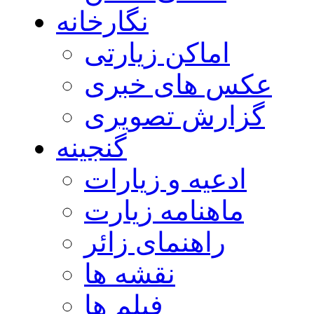
نگارخانه
اماکن زیارتی
عکس های خبری
گزارش تصویری
گنجینه
ادعیه و زیارات
ماهنامه زیارت
راهنمای زائر
نقشه ها
فیلم ها