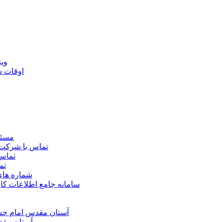
ويژ
اوقات 
مسئو
تماس با شرکت 
تماس 
تم
شماره ها
سامانه جامع اطلاعات ک
آستان مقدس امام حسي
آستان مقد