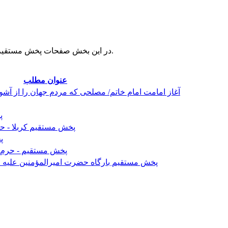
در این بخش صفحات پخش مستقیم اماکن زیارتی قرار داده خواهد شد.
عنوان مطلب
آغاز امامت امام خاتم/ مصلحی که مردم جهان را از آ
پ
پخش مستقیم کربلا - حر
پ
پخش مستقیم - حرم 
پخش مستقیم بارگاه حضرت امیرالمؤمنین علیه 