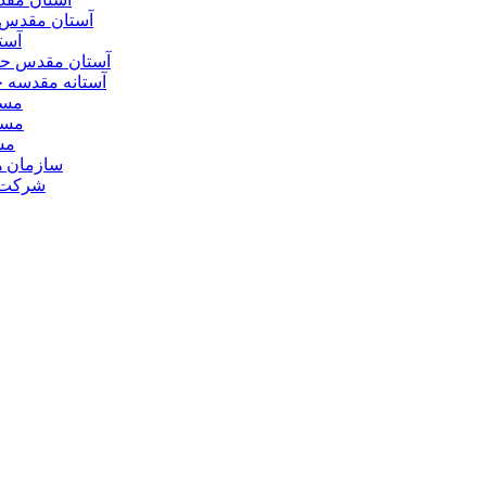
آستان مقدس 
آست
آستان مقدس ح
آستانه مقدسه
مسج
مسج
مس
سازمان ه
شرکت ه