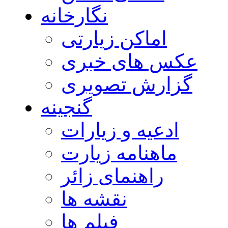
نگارخانه
اماکن زیارتی
عکس های خبری
گزارش تصویری
گنجینه
ادعیه و زیارات
ماهنامه زیارت
راهنمای زائر
نقشه ها
فیلم ها