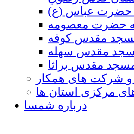
حضرت عباس (ع)
ه حضرت معصومه
سجد مقدس كوفه
جد مقدس سهله
سجد مقدس براثا
 و شرکت های همکار
ی مرکزی استان ها
درباره شمسا