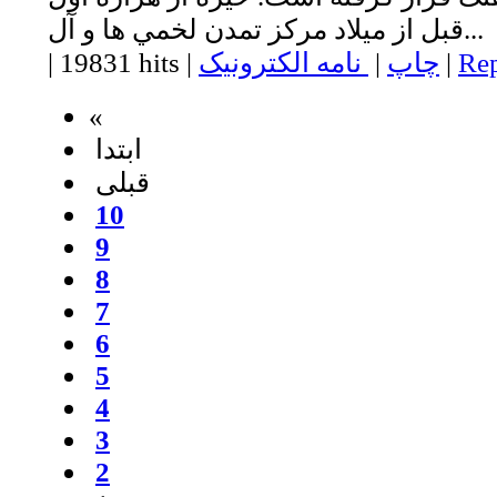
قبل از ميلاد مركز تمدن لخمي ها و آل...
Rep
|
چاپ
|
نامه الکترونیک
|
19831 hits
|
«
ابتدا
قبلی
10
9
8
7
6
5
4
3
2