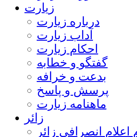
زیارت
درباره زیارت
آداب زیارت
احکام زیارت
گفتگو و خطابه
بدعت و خرافه
پرسش و پاسخ
ماهنامه زیارت
زائر
اعلام انصرافی زائر