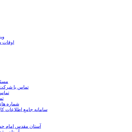
ويژ
اوقات 
مسئو
تماس با شرکت 
تماس 
تم
شماره ها
سامانه جامع اطلاعات ک
آستان مقدس امام حسي
آستان مقد