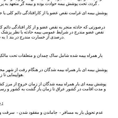
گردد، تحت پوشش بیمه حوادث بوده و بیمه گر متعهد به پرداخت غرامت به شرح ذیل می باشد .
1 - پوشش بیمه ای غرامت نقص عضو یا از کارافتادگی دائم کلی یا
نقص عضو مندرج در شرایط عمومی بیمه حادثه با نظر پزشک معت
درصدی از خسارت مندرج در بند 1 به شخص زیان دیده پرداخت خواهد شد.
بار همراه بیمه شده شامل ساک چمدان و متعلقات تحت مالکی
هواپیمایی تا زمان خروج از مرزهای قانونی کشور.
و مدت اقامت در کشور عراق تا زمان باز گشت به کشور و رسید
خطرات تحت پوشش بیمه بار شامل :