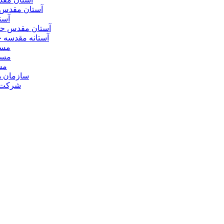
آستان مقدس 
آست
آستان مقدس ح
آستانه مقدسه
مسج
مسج
مس
سازمان ه
شرکت ه