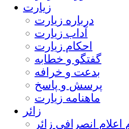
زیارت
درباره زیارت
آداب زیارت
احکام زیارت
گفتگو و خطابه
بدعت و خرافه
پرسش و پاسخ
ماهنامه زیارت
زائر
اعلام انصرافی زائر