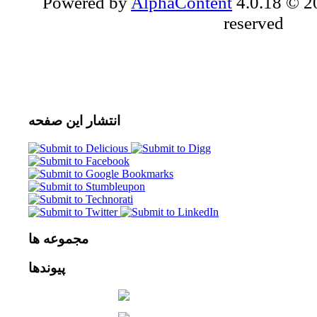
Powered by
AlphaContent
4.0.18 © 20
reserved
انتشار
این صفحه
مجموعه
ها
پیوندها