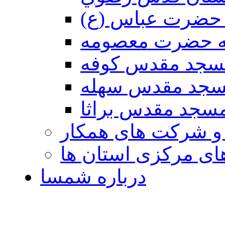
حضرت عباس (ع)
ه حضرت معصومه
سجد مقدس كوفه
جد مقدس سهله
سجد مقدس براثا
 و شرکت های همکار
ی مرکزی استان ها
درباره شمسا