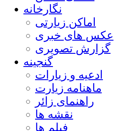
نگارخانه
اماکن زیارتی
عکس های خبری
گزارش تصویری
گنجینه
ادعیه و زیارات
ماهنامه زیارت
راهنمای زائر
نقشه ها
فیلم ها