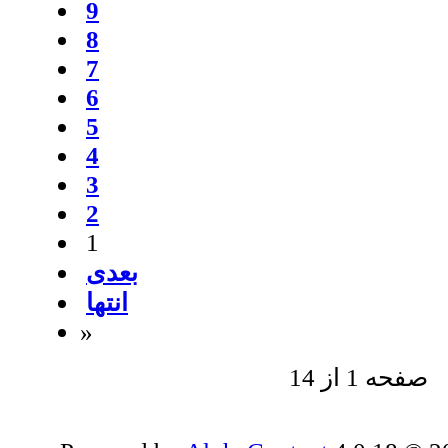
9
8
7
6
5
4
3
2
1
بعدی
انتها
»
صفحه 1 از 14