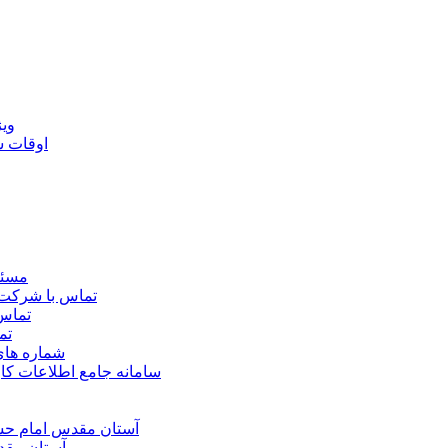
ويژ
اوقات 
مسئو
تماس با شرکت 
تماس 
تم
شماره ها
سامانه جامع اطلاعات ک
آستان مقدس امام حسي
آستان مقد