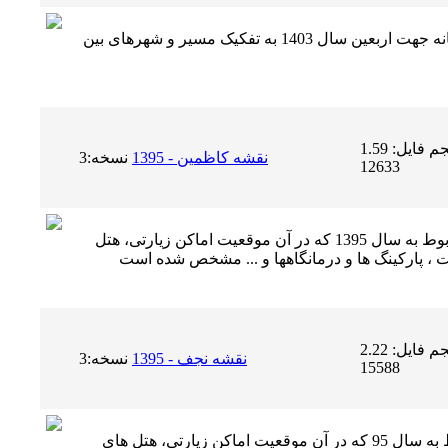
نسخه جدید مسیرتردد مرزهای 6 گانه جهت اربعین سال 1403 به تفکیک مسیر و شهرهای بین
حجم فایل: 1.59 MB | دریافت ها:
نسخه:3
نقشه کاظمین - 1395
12633
نسخه جدید نقشه شهر کاظمین مربوط به سال 1395 که در آن موقعیت اماکن زیارتی، هتل
حجم فایل: 2.22 MB | دریافت ها:
نسخه:3
نقشه نجف - 1395
15588
نسخه جدید نقشه شهر نجف مربوط به سال 95 که در آن موقعیت اماکن زیارتی، هتل های