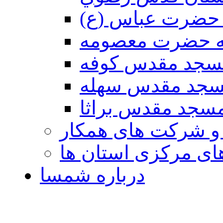
حضرت عباس (ع)
ه حضرت معصومه
سجد مقدس كوفه
جد مقدس سهله
سجد مقدس براثا
 و شرکت های همکار
ی مرکزی استان ها
درباره شمسا