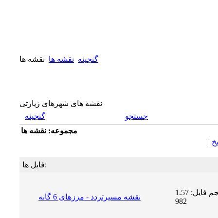
گنجینه
نقشه ها
نقشه ها
نقشه های شهرهای زیارتی
جستجو
گنجینه
مجموعه: نقشه ها
يخ
|
فایل ها:
حجم فایل: 1.57 MB | دریافت ها:
نقشه مسیرتردد - مرزهای 6 گانه
982