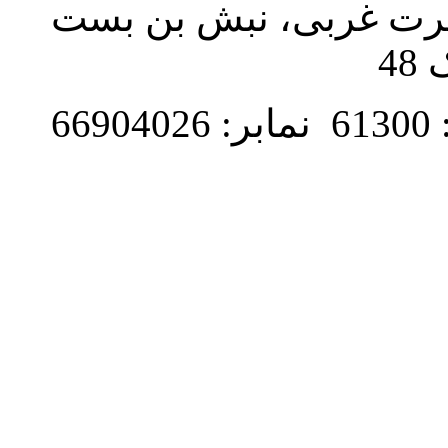
نصرت غربی، نبش بن بست
48