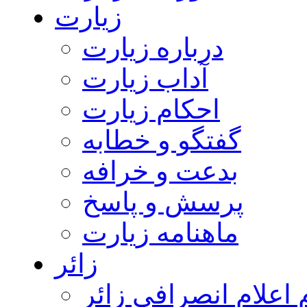
زیارت
درباره زیارت
آداب زیارت
احکام زیارت
گفتگو و خطابه
بدعت و خرافه
پرسش و پاسخ
ماهنامه زیارت
زائر
اعلام انصرافی زائر