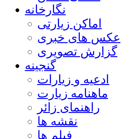
نگارخانه
اماکن زیارتی
عکس های خبری
گزارش تصویری
گنجینه
ادعیه و زیارات
ماهنامه زیارت
راهنمای زائر
نقشه ها
فیلم ها