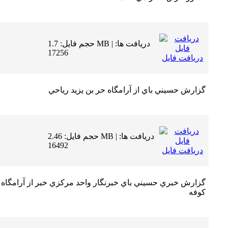
حجم فایل: 1.7 MB | دریافت ها:
17256
دریافت فایل
گزارش حسيني باي از آرامگاه حر بن يزيد رياحي
حجم فایل: 2.46 MB | دریافت ها:
16492
دریافت فایل
گزارش خبري حسيني باي خبرنگار واحد مركزي خبر از آرامگاه م
كوفه