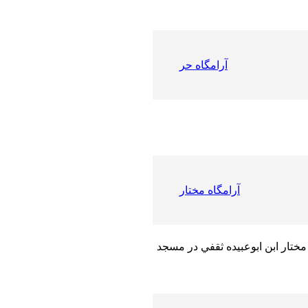
آرامگاه حر
آرامگاه مختار
ختار ابن ابوعبيده ثقفي در مسجد