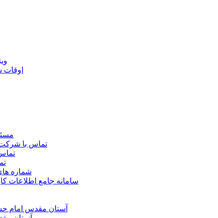
ويژ
اوقات 
مسئو
تماس با شرکت 
تماس 
تم
شماره ها
سامانه جامع اطلاعات ک
آستان مقدس امام حسي
آستان مقد