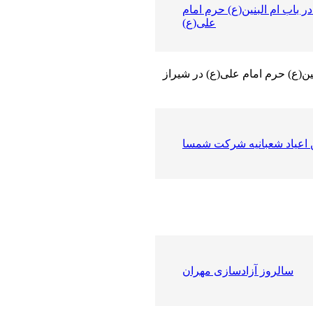
ر باب ام البنین(ع) حرم امام
علی(ع)
ن(ع) حرم امام علی(ع) در شیراز
اعیاد شعبانیه شرکت شمسا
سالروز آزادسازی مهران