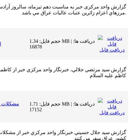
گزارش واحد مرکزی خبر به مناسبت دهم تیرماه، سالروز آزادس
مرزهاي اعزام زائرين عتبات عاليات عراق مي باشد.
حجم فایل: 1.34 MB | دریافت ها:
ا
16878
دریافت فایل
گزارش سيد مرتضي جلالي، خبرنگار واحد مركزي خبر از كاظمين
كاظم عليه السلام
مشکلات زا
حجم فایل: 1.71 MB | دریافت ها:
17152
دریافت فایل
گزارش سيد جلال حسيني خبرنگار واحد مركزي خبر از مشكلات ز
كشور عراق سفر مي كنند