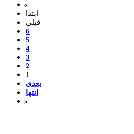
«
ابتدا
قبلی
6
5
4
3
2
1
بعدی
انتها
»