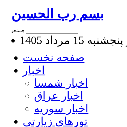
بسم رب الحسین
جستجو
به 15 مرداد 1405
صفحه نخست
اخبار
اخبار شمسا
اخبار عراق
اخبار سوریه
تورهای زیارتی