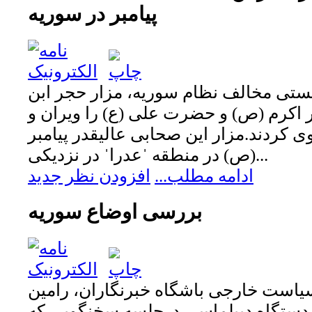
پیامبر در سوریه
ستی مخالف نظام سوریه، مزار حجر ابن
 اکرم (ص) و حضرت علی (ع) را ویران و
ی کردند.مزار این صحابی عالیقدر پیامبر
(ص) در منطقه ˈعدراˈ در نزدیکی...
ادامه مطلب...
افزودن نظر جدید
بررسی اوضاع سوریه
یاست خارجی باشگاه خبرنگاران، رامين
ستگاه ديپلماسي درجلسه سخنگويي که