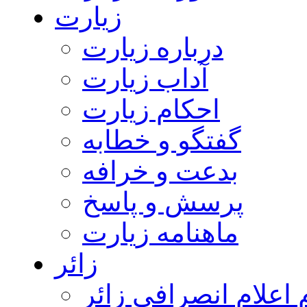
زیارت
درباره زیارت
آداب زیارت
احکام زیارت
گفتگو و خطابه
بدعت و خرافه
پرسش و پاسخ
ماهنامه زیارت
زائر
اعلام انصرافی زائر