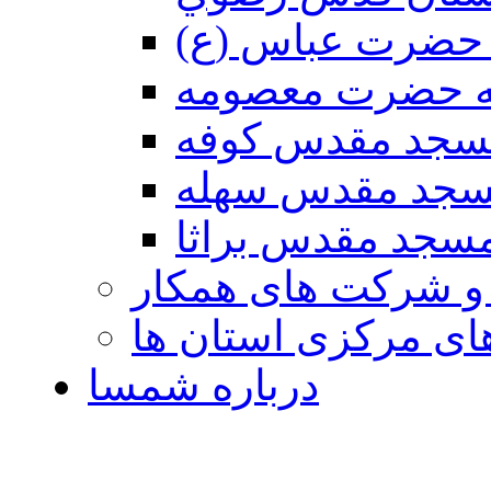
حضرت عباس (ع)
ه حضرت معصومه
سجد مقدس كوفه
جد مقدس سهله
سجد مقدس براثا
 و شرکت های همکار
ی مرکزی استان ها
درباره شمسا