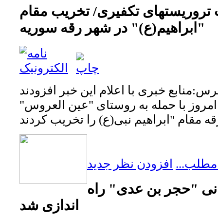
ت تروریستهای تکفیری/ تخریب مقام
"ابراهیم(ع)" در شهر رقه سوریه
س:منابع خبری با اعلام این خبر افزودند
مروز با حمله به روستای "عین العروس"
مطلب...
افزودن نظر جدید
نی "حجر بن عدی" راه
اندازی شد