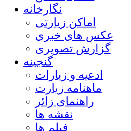
نگارخانه
اماکن زیارتی
عکس های خبری
گزارش تصویری
گنجینه
ادعیه و زیارات
ماهنامه زیارت
راهنمای زائر
نقشه ها
فیلم ها