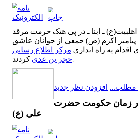
ل‏بیت(ع) ـ ابنا ـ در پی هتک حرمت مرقد
یامبر اکرم (ص) جمعی از جوانان عاشق
اقدام به راه اندازی
مرکز اطلاع رسانی
کردند.
حجر بن عدی
 مطلب...
افزودن نظر جدید
ر زمان حکومت حضرت
علی (ع)