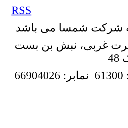
RSS
به شرکت شمسا می باشد
نصرت غربی، نبش بن بست
48