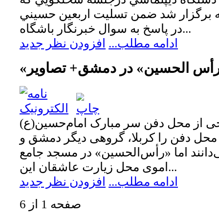
ه برگزار شد ضمن تسليت اربعين حسيني
در پاسخ به سوال خبرنگار باشگاه...
ادامه مطلب...
افزودن نظر جدید
رأس الحسین» در دمشق+ تصاویر
خی از محل دفن سر مبارک امام‌حسین(ع)
حل دفن را کربلا، گروهی دیگر دمشق و
ی‌دانند اما «رأس‌الحسین» در مسجد جامع
اموی محل زیارت عاشقان این...
ادامه مطلب...
افزودن نظر جدید
صفحه 1 از 6