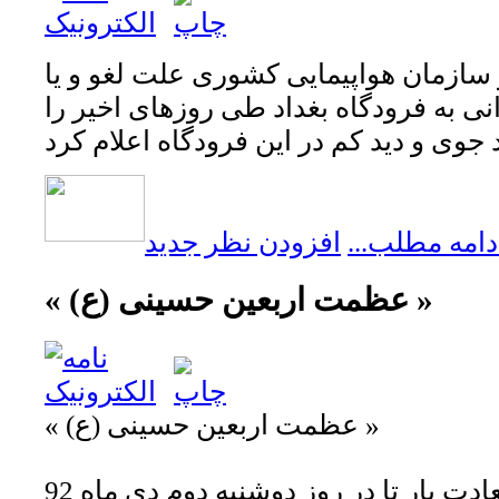
ز سازمان هواپیمایی کشوری علت لغو و یا
انی به فرودگاه بغداد طی روزهای اخیر را
دامه مطلب...
افزودن نظر جدید
« عظمت اربعین حسینی (ع) »
« عظمت اربعین حسینی (ع) »
توفیق رفیق شد و سعادت یار تا در روز دوشنبه دوم دی ماه 92