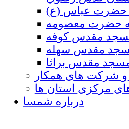
حضرت عباس (ع)
ه حضرت معصومه
سجد مقدس كوفه
جد مقدس سهله
سجد مقدس براثا
 و شرکت های همکار
ی مرکزی استان ها
درباره شمسا