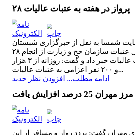
۲۸ پرواز در هفته به عتبات عالیات
یت شمسا به نقل از خبرگزاری شبستان
سرپرست اداره کل عتبات سازمان حج و زیارت از انجام ۲۸
پرواز در هفته به عتبات عالیات خبر داد و گفت: روزانه از ۳ هزار
و ۲۰۰ نفر اعزامی به عتبات عالیات...
ادامه مطلب...
افزودن نظر جدید
 25 درصد افزایش یافت
زی مهران گفت: تردد زوار و مسافر از این