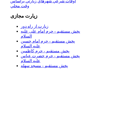
اوقات شرعي شهرهاي زيارتي براساس
وقت محلي
زیارت
مجازی
زیارت از راه دور
پخش مستقیم - حرم امام علی علیه
السلام
پخش مستقیم - حرم امام حسین
علیه السلام
پخش مستقیم - حرم کاظمین
پخش مستقیم - حرم حضرت عباس
علیه السلام
پخش مستقیم - مسجد سهله