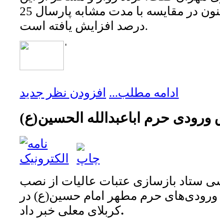
خروجی امسال تاکنون در مقایسه با مدت مشابه پارسال 25
درصد افزایش یافته است.
ˈ
ادامه مطلب...
افزودن نظر جدید
ورودی حرم اباعبدالله الحسین(ع)
ی ستاد بازسازی عتبات عالیات از نصب
ورودی‌های حرم مطهر امام حسین(ع) در
.
کربلای معلی خبر داد