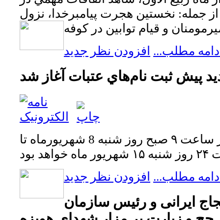
از جمله: نخستين هجرت پيامبرخدا، نزول
دامه مطلب...
افزودن نظر جدید
يد پيش ثبت نام‌هاي عتبات آغاز شد
زمان پيش ثبت نام از ساعت ۹ صبح روز شنبه 8 شهريورماه تا
دامه مطلب...
افزودن نظر جدید
 ایرانی و رئیس سازمان
حج و زیارت بر مزار شهدای هویزه