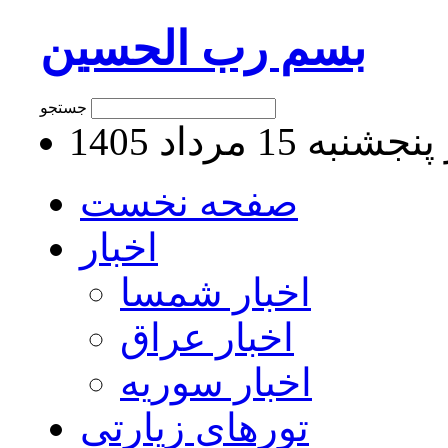
بسم رب الحسین
جستجو
به 15 مرداد 1405
صفحه نخست
اخبار
اخبار شمسا
اخبار عراق
اخبار سوریه
تورهای زیارتی