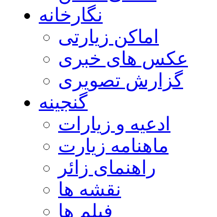
نگارخانه
اماکن زیارتی
عکس های خبری
گزارش تصویری
گنجینه
ادعیه و زیارات
ماهنامه زیارت
راهنمای زائر
نقشه ها
فیلم ها