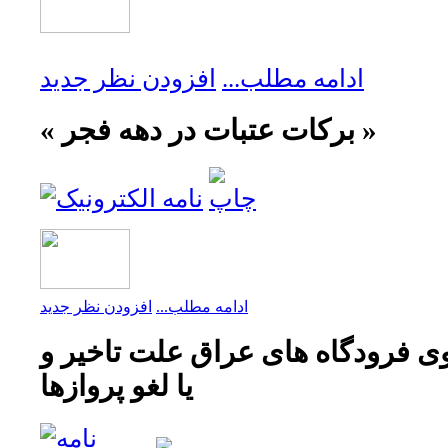
ادامه مطلب...
افزودن نظر جدید
« برکات عتبات در دهه فجر »
ادامه مطلب...
افزودن نظر جدید
 فرودگاه های عراق علت تاخیر و
یا لغو پروازها