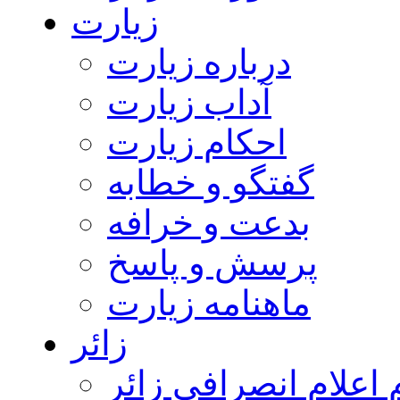
زیارت
درباره زیارت
آداب زیارت
احکام زیارت
گفتگو و خطابه
بدعت و خرافه
پرسش و پاسخ
ماهنامه زیارت
زائر
اعلام انصرافی زائر