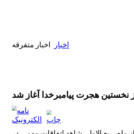
اخبار
اخبار متفرقه
 نخستين هجرت پيامبرخدا آغاز شد
 ماه ربيع الاول، شاهد اتفاقات مهمي در