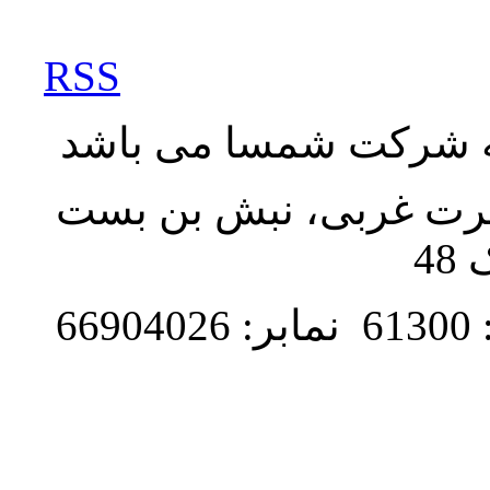
RSS
به شرکت شمسا می باشد
نصرت غربی، نبش بن بست
48