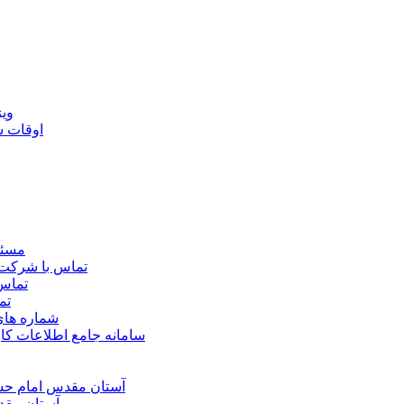
ويژ
اوقات 
مسئو
تماس با شرکت 
تماس 
تم
شماره ها
سامانه جامع اطلاعات ک
آستان مقدس امام حسي
آستان مقد