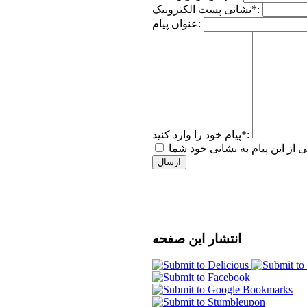
نشانی پست الکترونیک*:
عنوان پیام:
پیام خود را وارد کنید*:
ارسال
انتشار
این صفحه