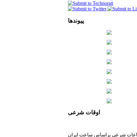
پیوندها
اوقات
شرعی
عات شرعي براساس ساعت ايران