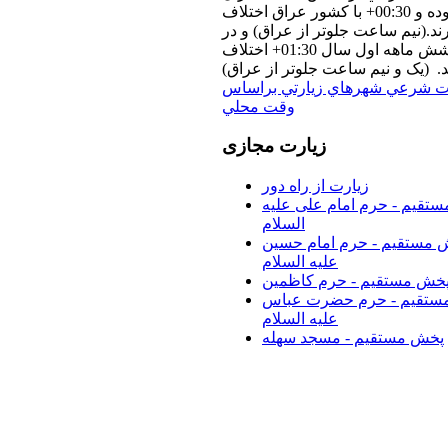
بوده و 00:30+ با كشور عراق اختلاف
رند.(نيم ساعت جلوتر از عراق) و در
شش ماهه اول سال 01:30+ اختلاف
د. (یک و نیم ساعت جلوتر از عراق)
ت شرعي شهرهاي زيارتي براساس
وقت محلي
زیارت
مجازی
زیارت از راه دور
تقیم - حرم امام علی علیه
السلام
 مستقیم - حرم امام حسین
علیه السلام
خش مستقیم - حرم کاظمین
ستقیم - حرم حضرت عباس
علیه السلام
پخش مستقیم - مسجد سهله