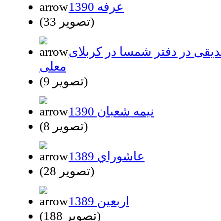
عرفه 1390
(33 تصویر)
یقی در دفتر شمسا در کربلای
معلی
(9 تصویر)
نیمه شعبان 1390
(8 تصویر)
عاشوراي 1389
(28 تصویر)
اربعین 1389
(188 تصویر)