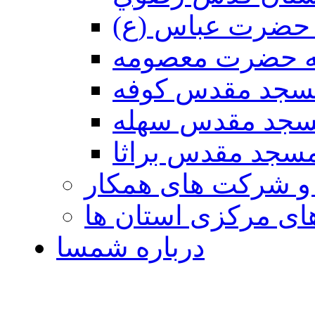
حضرت عباس (ع)
ه حضرت معصومه
سجد مقدس كوفه
جد مقدس سهله
سجد مقدس براثا
 و شرکت های همکار
ی مرکزی استان ها
درباره شمسا