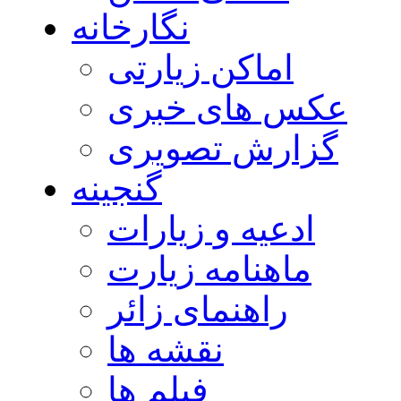
نگارخانه
اماکن زیارتی
عکس های خبری
گزارش تصویری
گنجینه
ادعیه و زیارات
ماهنامه زیارت
راهنمای زائر
نقشه ها
فیلم ها