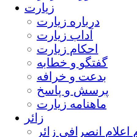
زیارت
درباره زیارت
آداب زیارت
احکام زیارت
گفتگو و خطابه
بدعت و خرافه
پرسش و پاسخ
ماهنامه زیارت
زائر
اعلام انصرافی زائر