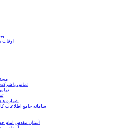
ويژ
اوقات 
مسئو
تماس با شرکت 
تماس 
تم
شماره ها
سامانه جامع اطلاعات ک
آستان مقدس امام حسي
آستان مقد