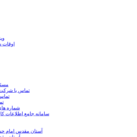
ويژ
اوقات 
مسئو
تماس با شرکت 
تماس 
تم
شماره ها
سامانه جامع اطلاعات ک
آستان مقدس امام حسي
آستان مقد