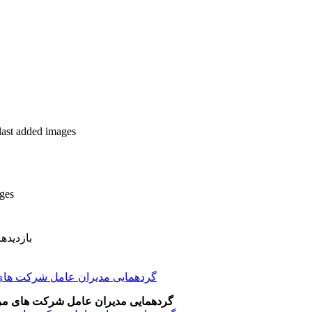
last added images
ges
بازدیدهای 
گردهمایی مدیران عامل شرکت های مرکز