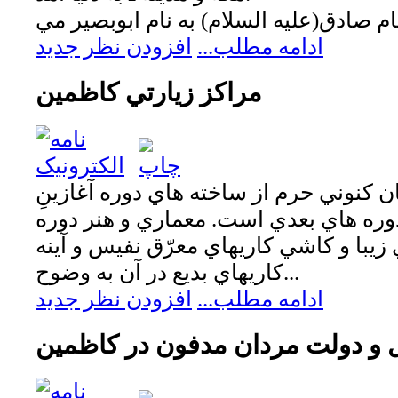
ادامه مطلب...
افزودن نظر جدید
مراکز زيارتي كاظمين
 کنوني حرم از ساخته هاي دوره آغازينِ
وره هاي بعدي است. معماري و هنر دوره
 زيبا و کاشي کاريهاي معرّق نفيس و آينه
کاريهاي بديع در آن به وضوح...
ادامه مطلب...
افزودن نظر جدید
 و دولت مردان مدفون در كاظمين