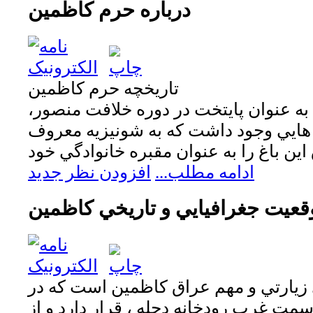
درباره حرم كاظمين
تاريخچه حرم كاظمين
 به عنوان پايتخت در دوره خلافت منصور،
 هايي وجود داشت كه به شونيزيه معروف
ادامه مطلب...
افزودن نظر جدید
قعيت جغرافيايي و تاريخي كاظمين
 زيارتي و مهم عراق كاظمين است كه در
مت غرب رودخانه دجله ، قرار دارد و از