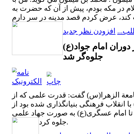
م در مكه بودم، پيش از آن كه حضرت به
لب...
افزودن نظر جدید
دوران امام جواد(ع)
جلوه‌گر شد
عة الزهرا(س) گفت: قدرت علمی که از
 با انقلاب فرهنگی بنیانگذاری شده بود از
 تا امام عسگری(ع) به صورت جهاد علمی
جلوه کرد.