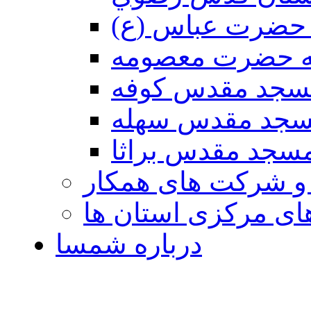
حضرت عباس (ع)
ه حضرت معصومه
سجد مقدس كوفه
جد مقدس سهله
سجد مقدس براثا
 و شرکت های همکار
ی مرکزی استان ها
درباره شمسا