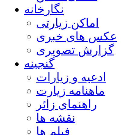
نگارخانه
اماکن زیارتی
عکس های خبری
گزارش تصویری
گنجینه
ادعیه و زیارات
ماهنامه زیارت
راهنمای زائر
نقشه ها
فیلم ها