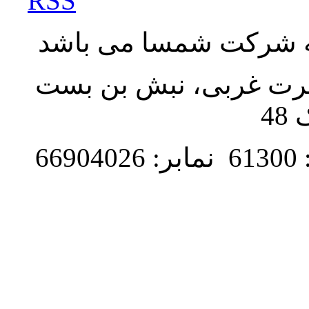
RSS
به شرکت شمسا می باشد
نصرت غربی، نبش بن بست
48