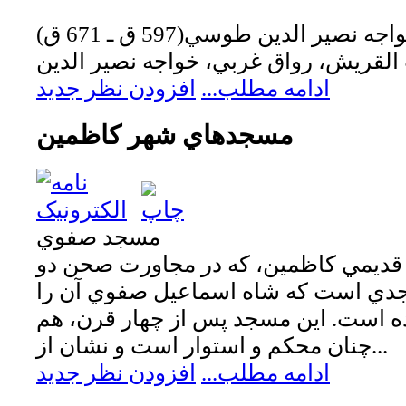
جه نصير الدين طوسي(597 ق ـ 671 ق)
ادامه مطلب...
افزودن نظر جدید
مسجدهاي شهر كاظمين
مسجد صفوي
قديمي كاظمين، كه در مجاورت صحن دو
جدي است كه شاه اسماعيل صفوي آن را
اد نهاده است. اين مسجد پس از چهار قرن، هم
چنان محكم و استوار است و نشان از...
ادامه مطلب...
افزودن نظر جدید