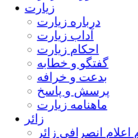
زیارت
درباره زیارت
آداب زیارت
احکام زیارت
گفتگو و خطابه
بدعت و خرافه
پرسش و پاسخ
ماهنامه زیارت
زائر
اعلام انصرافی زائر