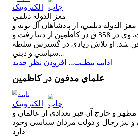
معز الدوله ديلمي
عز الدوله ديلمي، از پادشاهان آل بويه و
از حاكمان بغداد است. وي در 358 ق در كاظمين از دنيا رفت و
فن شد. او تلاش زيادي در گسترش سلطه
سياسي و ديني...
ادامه مطلب...
افزودن نظر جدید
علماي مدفون در كاظمين
مطهر و خارج آن قبر تعدادي از عالمان و
 و نيز رجال و دولت مردان سياسي وجود
دارد: