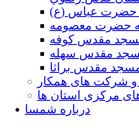
حضرت عباس (ع)
ه حضرت معصومه
سجد مقدس كوفه
جد مقدس سهله
سجد مقدس براثا
 و شرکت های همکار
ی مرکزی استان ها
درباره شمسا