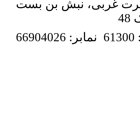
نصرت غربی، نبش بن بست
48