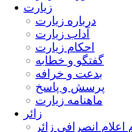
زیارت
درباره زیارت
آداب زیارت
احکام زیارت
گفتگو و خطابه
بدعت و خرافه
پرسش و پاسخ
ماهنامه زیارت
زائر
اعلام انصرافی زائر