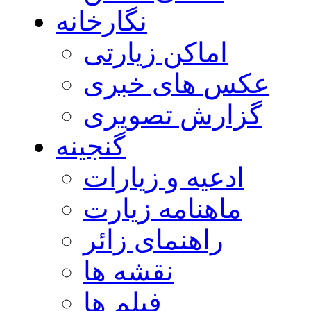
نگارخانه
اماکن زیارتی
عکس های خبری
گزارش تصویری
گنجینه
ادعیه و زیارات
ماهنامه زیارت
راهنمای زائر
نقشه ها
فیلم ها