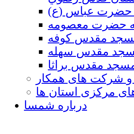
حضرت عباس (ع)
ه حضرت معصومه
سجد مقدس كوفه
جد مقدس سهله
سجد مقدس براثا
 و شرکت های همکار
ی مرکزی استان ها
درباره شمسا