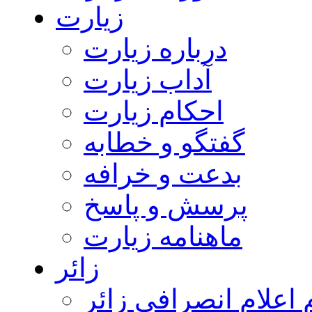
زیارت
درباره زیارت
آداب زیارت
احکام زیارت
گفتگو و خطابه
بدعت و خرافه
پرسش و پاسخ
ماهنامه زیارت
زائر
اعلام انصرافی زائر