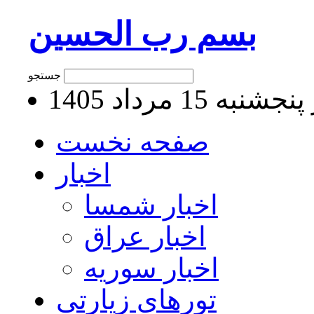
بسم رب الحسین
جستجو
به 15 مرداد 1405
صفحه نخست
اخبار
اخبار شمسا
اخبار عراق
اخبار سوریه
تورهای زیارتی