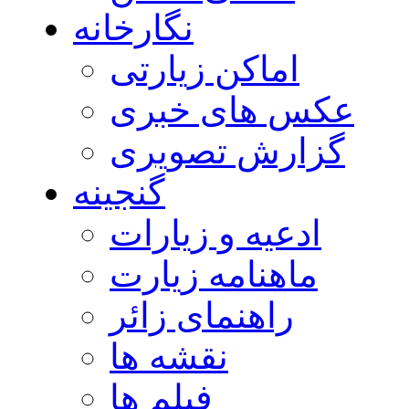
نگارخانه
اماکن زیارتی
عکس های خبری
گزارش تصویری
گنجینه
ادعیه و زیارات
ماهنامه زیارت
راهنمای زائر
نقشه ها
فیلم ها