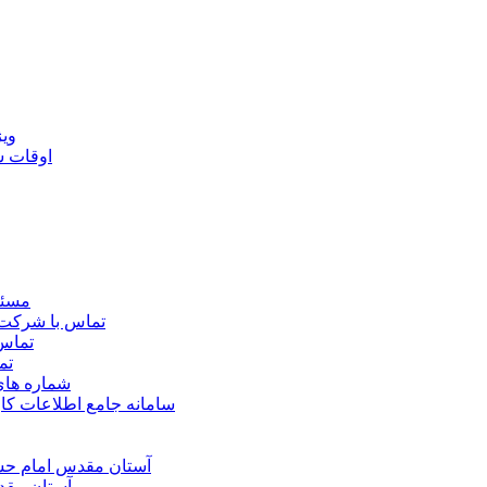
ويژ
اوقات 
مسئو
تماس با شرکت 
تماس 
تم
شماره ها
سامانه جامع اطلاعات ک
آستان مقدس امام حسي
آستان مقد