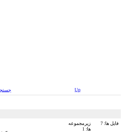
Up
جستجو
فایل ها: 7
زیرمجموعه
ها: 1