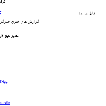
گزار
فایل ها: 12
گ
گزارش هاي خبري خبرگزاري
هنوز هیچ فایلی در این مجموعه ثبت نشده است.