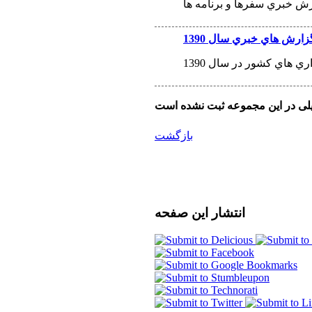
ش خبري سفرها و برنامه ها
زارش هاي خبري سال 1390
 هاي كشور در سال 1390
بازگشت
انتشار
این صفحه