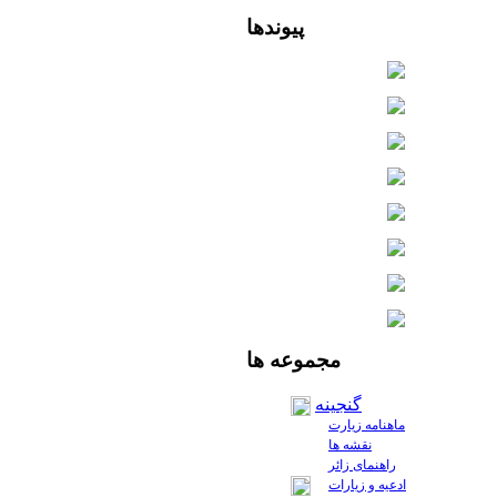
پیوندها
مجموعه
ها
گنجینه
ماهنامه زیارت
نقشه ها
راهنمای زائر
ادعیه و زیارات