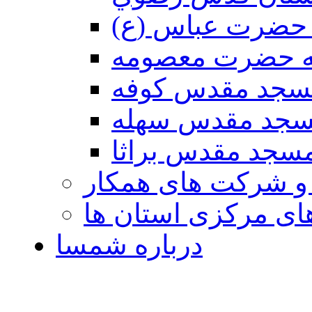
حضرت عباس (ع)
ه حضرت معصومه
سجد مقدس كوفه
جد مقدس سهله
سجد مقدس براثا
 و شرکت های همکار
ی مرکزی استان ها
درباره شمسا