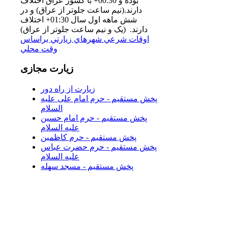
بوده و 00:30+ با كشور عراق اختلاف
دارند.(نيم ساعت جلوتر از عراق) و در
شش ماهه اول سال 01:30+ اختلاف
دارند. (یک و نیم ساعت جلوتر از عراق)
اوقات شرعي شهرهاي زيارتي براساس
وقت محلي
زیارت
مجازی
زیارت از راه دور
پخش مستقیم - حرم امام علی علیه
السلام
پخش مستقیم - حرم امام حسین
علیه السلام
پخش مستقیم - حرم کاظمین
پخش مستقیم - حرم حضرت عباس
علیه السلام
پخش مستقیم - مسجد سهله