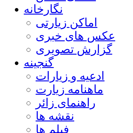
نگارخانه
اماکن زیارتی
عکس های خبری
گزارش تصویری
گنجینه
ادعیه و زیارات
ماهنامه زیارت
راهنمای زائر
نقشه ها
فیلم ها