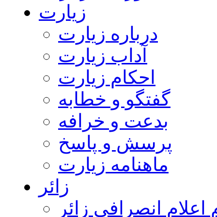
زیارت
درباره زیارت
آداب زیارت
احکام زیارت
گفتگو و خطابه
بدعت و خرافه
پرسش و پاسخ
ماهنامه زیارت
زائر
اعلام انصرافی زائر