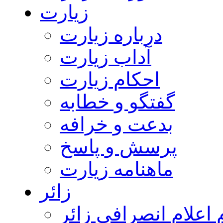
زیارت
درباره زیارت
آداب زیارت
احکام زیارت
گفتگو و خطابه
بدعت و خرافه
پرسش و پاسخ
ماهنامه زیارت
زائر
اعلام انصرافی زائر