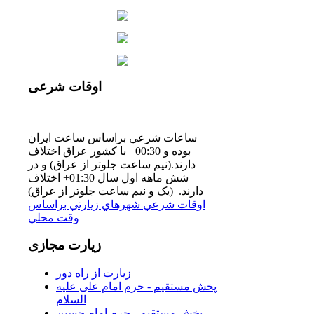
اوقات
شرعی
ساعات شرعي براساس ساعت ايران
بوده و 00:30+ با كشور عراق اختلاف
دارند.(نيم ساعت جلوتر از عراق) و در
شش ماهه اول سال 01:30+ اختلاف
دارند. (یک و نیم ساعت جلوتر از عراق)
اوقات شرعي شهرهاي زيارتي براساس
وقت محلي
زیارت
مجازی
زیارت از راه دور
پخش مستقیم - حرم امام علی علیه
السلام
پخش مستقیم - حرم امام حسین