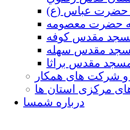
حضرت عباس (ع)
ه حضرت معصومه
سجد مقدس كوفه
جد مقدس سهله
سجد مقدس براثا
 و شرکت های همکار
ی مرکزی استان ها
درباره شمسا