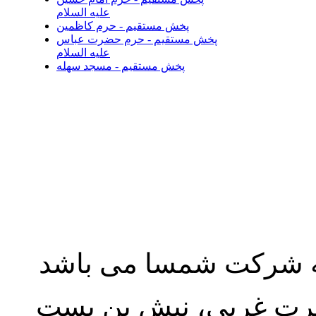
علیه السلام
پخش مستقیم - حرم کاظمین
پخش مستقیم - حرم حضرت عباس
علیه السلام
پخش مستقیم - مسجد سهله
به شرکت شمسا می باشد
نصرت غربی، نبش بن بست