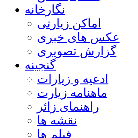
نگارخانه
اماکن زیارتی
عکس های خبری
گزارش تصویری
گنجینه
ادعیه و زیارات
ماهنامه زیارت
راهنمای زائر
نقشه ها
فیلم ها