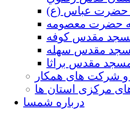
حضرت عباس (ع)
ه حضرت معصومه
سجد مقدس كوفه
جد مقدس سهله
سجد مقدس براثا
 و شرکت های همکار
ی مرکزی استان ها
درباره شمسا