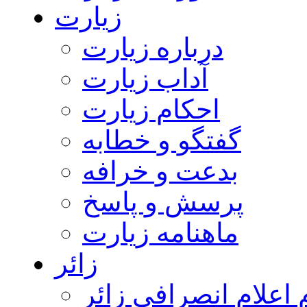
زیارت
درباره زیارت
آداب زیارت
احکام زیارت
گفتگو و خطابه
بدعت و خرافه
پرسش و پاسخ
ماهنامه زیارت
زائر
اعلام انصرافی زائر