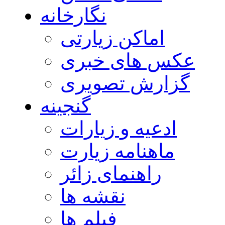
نگارخانه
اماکن زیارتی
عکس های خبری
گزارش تصویری
گنجینه
ادعیه و زیارات
ماهنامه زیارت
راهنمای زائر
نقشه ها
فیلم ها