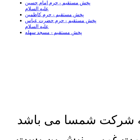
پخش مستقیم - حرم امام حسین
علیه السلام
پخش مستقیم - حرم کاظمین
پخش مستقیم - حرم حضرت عباس
علیه السلام
پخش مستقیم - مسجد سهله
به شرکت شمسا می باشد
نصرت غربی، نبش بن بست