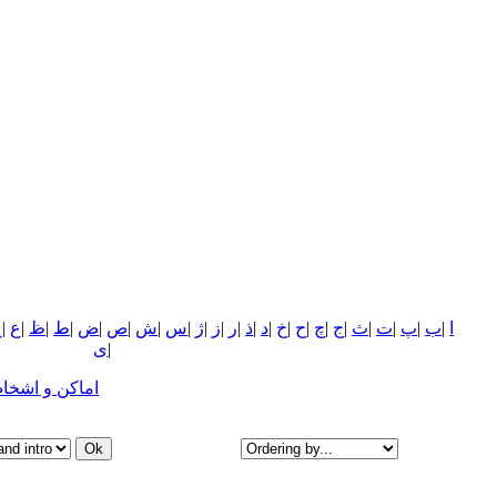
ا
|
ب
|
پ
|
ت
|
ث
|
ج
|
چ
|
ح
|
خ
|
د
|
ذ
|
ر
|
ز
|
ژ
|
س
|
ش
|
ص
|
ض
|
ط
|
ظ
|
ع
|
غ
|
ی
اماکن و اشخا