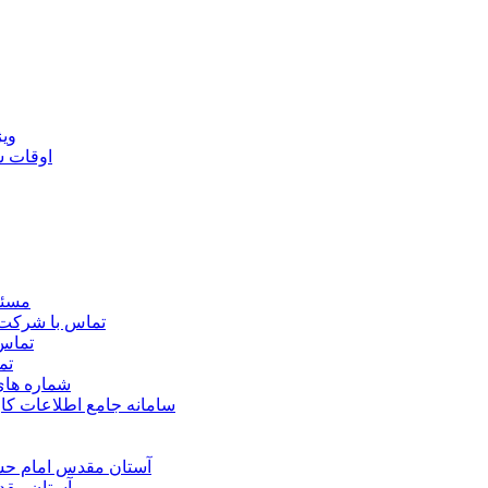
ويژ
اوقات 
مسئو
تماس با شرکت 
تماس 
تم
شماره ها
سامانه جامع اطلاعات ک
آستان مقدس امام حسي
آستان مقد