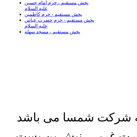
پخش مستقیم - حرم امام حسین
علیه السلام
پخش مستقیم - حرم کاظمین
پخش مستقیم - حرم حضرت عباس
علیه السلام
پخش مستقیم - مسجد سهله
به شرکت شمسا می باشد
نصرت غربی، نبش بن بست