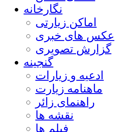
نگارخانه
اماکن زیارتی
عکس های خبری
گزارش تصویری
گنجینه
ادعیه و زیارات
ماهنامه زیارت
راهنمای زائر
نقشه ها
فیلم ها