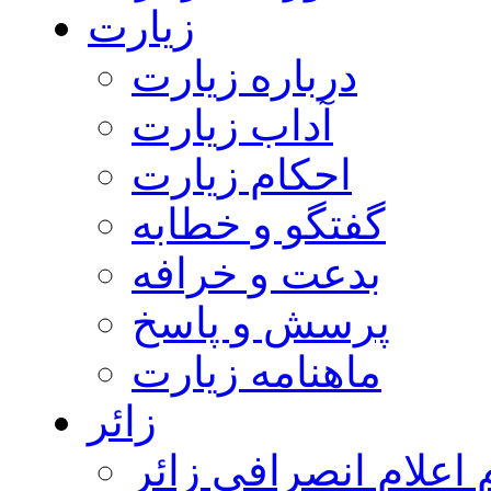
زیارت
درباره زیارت
آداب زیارت
احکام زیارت
گفتگو و خطابه
بدعت و خرافه
پرسش و پاسخ
ماهنامه زیارت
زائر
اعلام انصرافی زائر