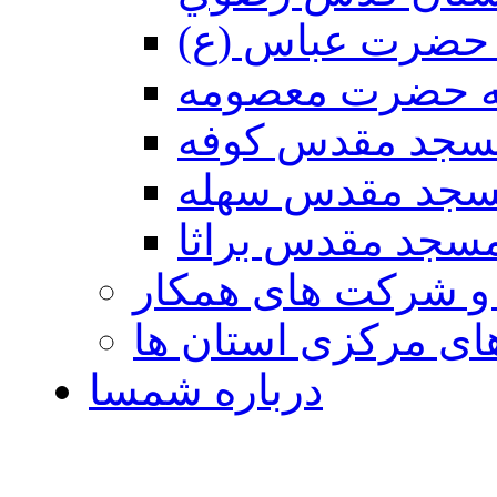
حضرت عباس (ع)
ه حضرت معصومه
سجد مقدس كوفه
جد مقدس سهله
سجد مقدس براثا
 و شرکت های همکار
ی مرکزی استان ها
درباره شمسا