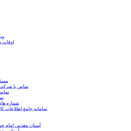
ويژ
اوقات 
مسئو
تماس با شرکت 
تماس 
تم
شماره ها
سامانه جامع اطلاعات ک
آستان مقدس امام حسي
آستان مقد