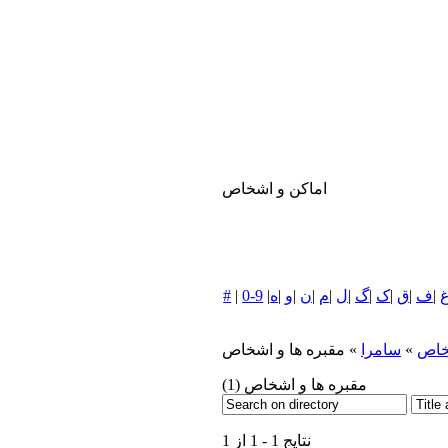
اماکن و اشخاص
|
ف
|
ق
|
ک
|
گ
|
ل
|
م
|
ن
|
و
|
ه
|
0-9
|
#
خاص
»
سامرا
» مقبره ها و اشخاص
مقبره ها و اشخاص
(1)
نتایج 1 - 1 از 1