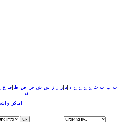
ا
|
ب
|
پ
|
ت
|
ث
|
ج
|
چ
|
ح
|
خ
|
د
|
ذ
|
ر
|
ز
|
ژ
|
س
|
ش
|
ص
|
ض
|
ط
|
ظ
|
ع
|
غ
|
ی
اماکن و اش