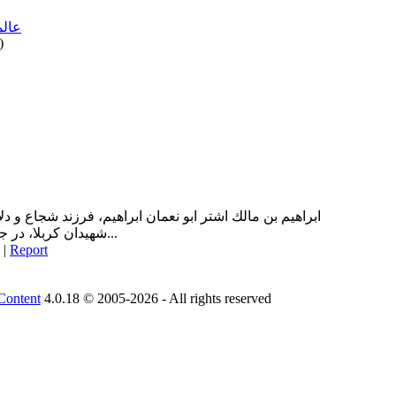
عالم
)
ابراهيم بن مالك اشتر ابو نعمان ابراهيم، فرزند شجاع و دل
شهيدان كربلا، در جنوب شهر دُجيل، در هشت فرسخي...
|
Report
Content
4.0.18 © 2005-2026 - All rights reserved