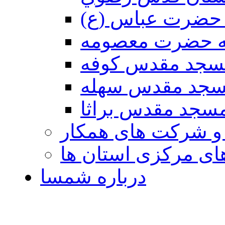
حضرت عباس (ع)
ه حضرت معصومه
سجد مقدس كوفه
جد مقدس سهله
سجد مقدس براثا
 و شرکت های همکار
ی مرکزی استان ها
درباره شمسا