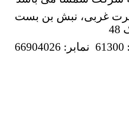
نصرت غربی، نبش بن بست
48