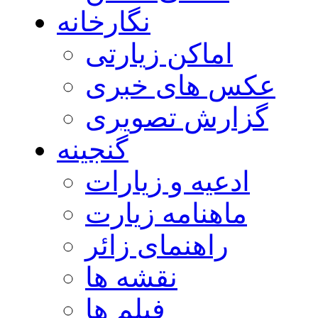
نگارخانه
اماکن زیارتی
عکس های خبری
گزارش تصویری
گنجینه
ادعیه و زیارات
ماهنامه زیارت
راهنمای زائر
نقشه ها
فیلم ها