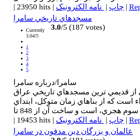
Rep
|
چاپ
|
نامه الکترونیک
|
23950 hits
|
مسجدهاي تاريخي سامرا
3.0
/5 (187 votes)
Currently
3.04/5
1
2
3
4
5
سامرا/درباره سامرا
از قديمي ترين مسجدهاي تاريخي عراق
است كه از بناهاي زمان متوكل، ابتداي
Rep
|
چاپ
|
نامه الکترونیک
|
19453 hits
|
عالمان و بزرگان دين مدفون در سامرا