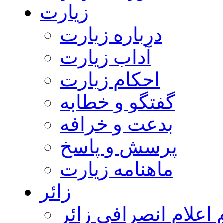
زیارت
درباره زیارت
آداب زیارت
احکام زیارت
گفتگو و خطابه
بدعت و خرافه
پرسش و پاسخ
ماهنامه زیارت
زائر
اعلام انصرافی زائر