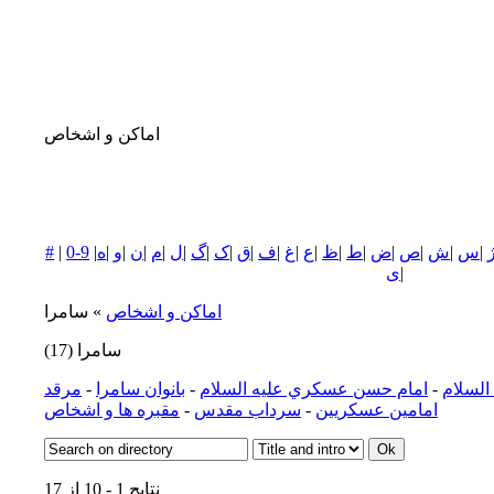
اماکن و اشخاص
|
س
|
ش
|
ص
|
ض
|
ط
|
ظ
|
ع
|
غ
|
ف
|
ق
|
ک
|
گ
|
ل
|
م
|
ن
|
و
|
ه
|
0-9
|
#
|
ی
اماکن و اشخاص
» سامرا
سامرا
(17)
السلام
-
امام حسن عسكري عليه السلام
-
بانوان سامرا
-
مرقد
امامين عسكريين
-
سرداب مقدس
-
مقبره ها و اشخاص
نتایج 1 - 10 از 17