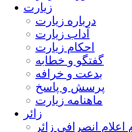
زیارت
درباره زیارت
آداب زیارت
احکام زیارت
گفتگو و خطابه
بدعت و خرافه
پرسش و پاسخ
ماهنامه زیارت
زائر
اعلام انصرافی زائر