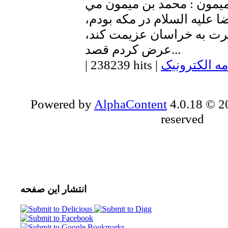
ميمون : محمد بن ميمون مي
 عليه السلام در مكه بودم،
رت به خراسان عزيمت كند،
عرض كردم قصد...
مه الکترونیک
|
238239 hits
|
Powered by
AlphaContent
4.0.18 © 20
reserved
انتشار
این صفحه