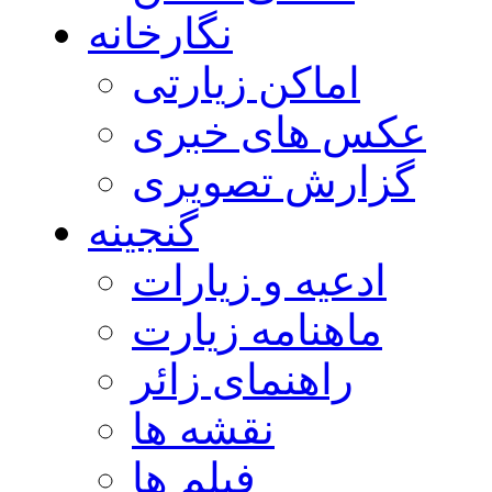
نگارخانه
اماکن زیارتی
عکس های خبری
گزارش تصویری
گنجینه
ادعیه و زیارات
ماهنامه زیارت
راهنمای زائر
نقشه ها
فیلم ها