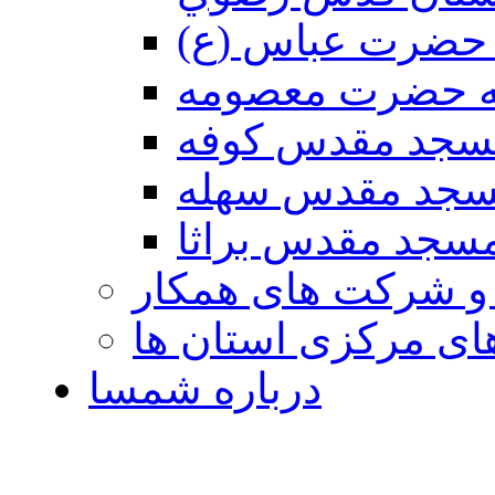
حضرت عباس (ع)
ه حضرت معصومه
سجد مقدس كوفه
جد مقدس سهله
سجد مقدس براثا
 و شرکت های همکار
ی مرکزی استان ها
درباره شمسا