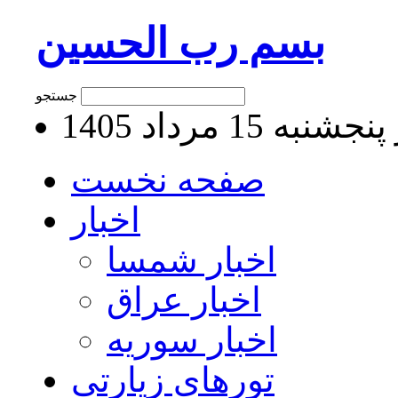
بسم رب الحسین
جستجو
به 15 مرداد 1405
صفحه نخست
اخبار
اخبار شمسا
اخبار عراق
اخبار سوریه
تورهای زیارتی