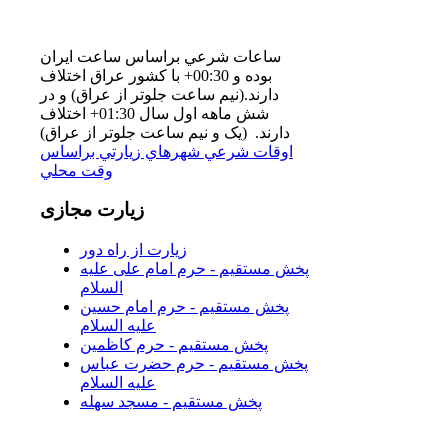
ساعات شرعي براساس ساعت ايران
بوده و 00:30+ با كشور عراق اختلاف
دارند.(نيم ساعت جلوتر از عراق) و در
شش ماهه اول سال 01:30+ اختلاف
دارند. (یک و نیم ساعت جلوتر از عراق)
اوقات شرعي شهرهاي زيارتي براساس
وقت محلي
زیارت
مجازی
زیارت از راه دور
پخش مستقیم - حرم امام علی علیه
السلام
پخش مستقیم - حرم امام حسین
علیه السلام
پخش مستقیم - حرم کاظمین
پخش مستقیم - حرم حضرت عباس
علیه السلام
پخش مستقیم - مسجد سهله