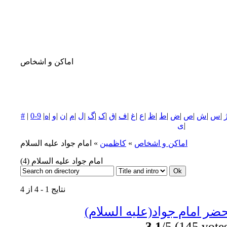
اماکن و اشخاص
|
س
|
ش
|
ص
|
ض
|
ط
|
ظ
|
ع
|
غ
|
ف
|
ق
|
ک
|
گ
|
ل
|
م
|
ن
|
و
|
ه
|
0-9
|
#
|
ی
اماکن و اشخاص
»
كاظمين
» امام جواد عليه السلام
امام جواد عليه السلام
(4)
نتایج 1 - 4 از 4
ضر امام جواد(عليه السلام)
3.1
/5 (145 vote