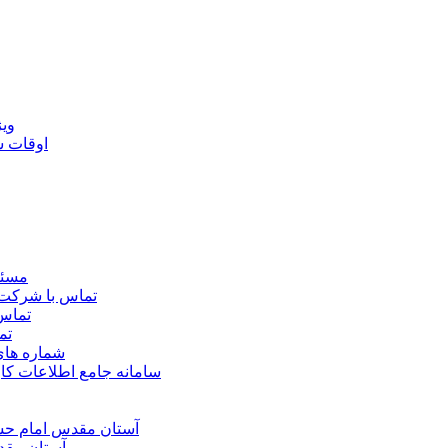
ويژ
اوقات 
مسئو
تماس با شرکت 
تماس 
تم
شماره ها
سامانه جامع اطلاعات ک
آستان مقدس امام حسي
آستان مقد