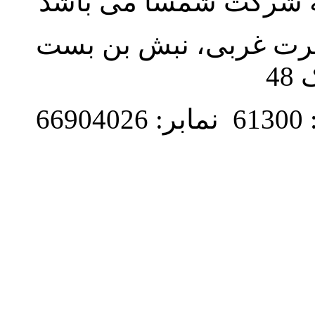
به شرکت شمسا می باشد
نصرت غربی، نبش بن بست
48