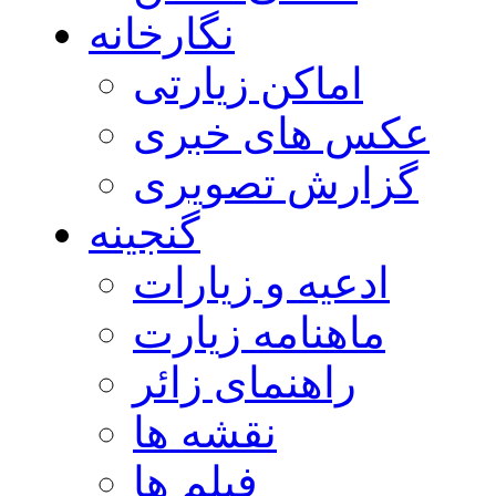
نگارخانه
اماکن زیارتی
عکس های خبری
گزارش تصویری
گنجینه
ادعیه و زیارات
ماهنامه زیارت
راهنمای زائر
نقشه ها
فیلم ها