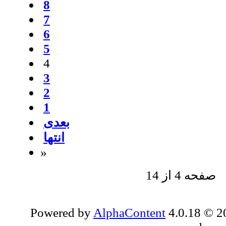
8
7
6
5
4
3
2
1
بعدی
انتها
»
صفحه 4 از 14
Powered by
AlphaContent
4.0.18 © 20