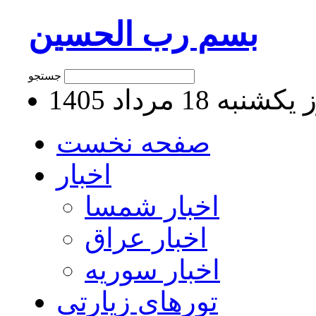
بسم رب الحسین
جستجو
نبه 18 مرداد 1405
صفحه نخست
اخبار
اخبار شمسا
اخبار عراق
اخبار سوریه
تورهای زیارتی