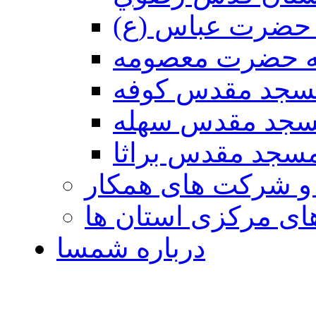
حضرت عباس (ع)
ه حضرت معصومه
سجد مقدس كوفه
جد مقدس سهله
سجد مقدس براثا
 و شرکت های همکار
ی مرکزی استان ها
درباره شمسا