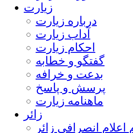
زیارت
درباره زیارت
آداب زیارت
احکام زیارت
گفتگو و خطابه
بدعت و خرافه
پرسش و پاسخ
ماهنامه زیارت
زائر
اعلام انصرافی زائر