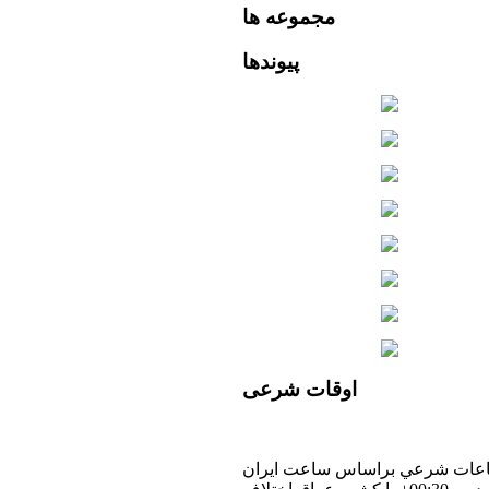
مجموعه
ها
پیوندها
اوقات
شرعی
عات شرعي براساس ساعت ايران