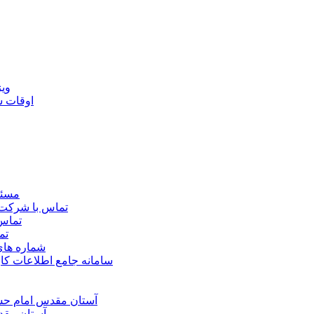
ويژ
اوقات 
مسئو
تماس با شرکت 
تماس 
تم
شماره ها
سامانه جامع اطلاعات ک
آستان مقدس امام حسي
آستان مقد