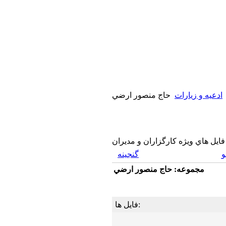
ادعیه و زیارات
حاج منصور ارضي
فايل هاي ويژه كارگزاران و مديران
گنجینه
مجموعه: حاج منصور ارضي
فایل ها: