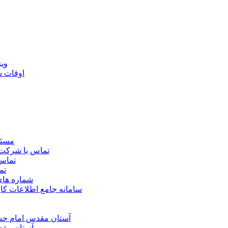
ويژ
اوقات 
مسئو
تماس با شرکت 
تماس 
تم
شماره ها
سامانه جامع اطلاعات ک
آستان مقدس امام حسي
آستان مقد