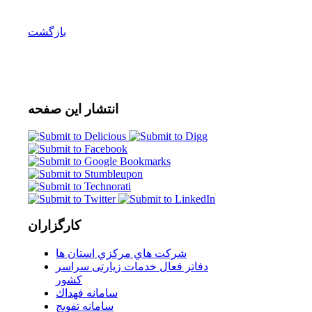
بازگشت
انتشار
این صفحه
کارگزاران
شركت هاي مركزي استان ها
دفاتر فعال خدمات زیارتی سراسر
كشور
سامانه فهداك
سامانه تفويج