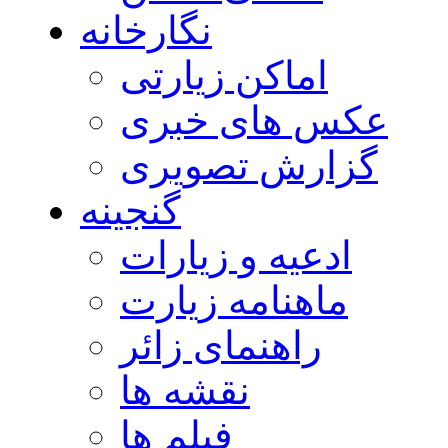
نگارخانه
اماکن زیارتی
عکس های خبری
گزارش تصویری
گنجینه
ادعیه و زیارات
ماهنامه زیارت
راهنمای زائر
نقشه ها
فیلم ها