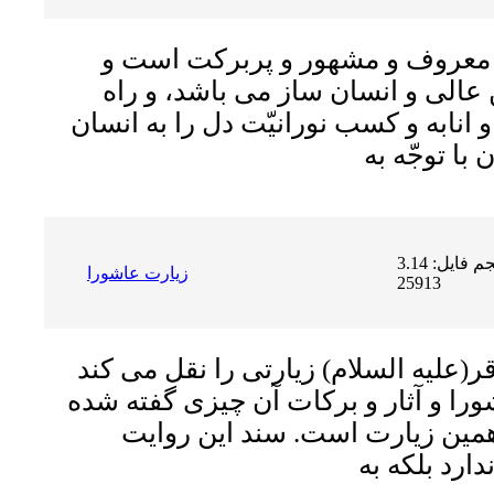
 معروف و مشهور و پربرکت است و
عالى و انسان ساز مى باشد، و راه
و انابه و کسب نورانیّت دل را به انسان
حجم فایل: 3.14 MB | دریافت ها:
زيارت عاشورا
25913
ر(علیه السلام) زیارتى را نقل مى کند
ورا و آثار و برکات آن چیزى گفته شده
مین زیارت است. سند این روایت