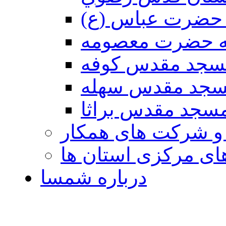
حضرت عباس (ع)
ه حضرت معصومه
سجد مقدس كوفه
جد مقدس سهله
سجد مقدس براثا
 و شرکت های همکار
ی مرکزی استان ها
درباره شمسا