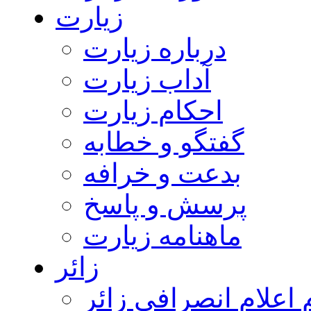
زیارت
درباره زیارت
آداب زیارت
احکام زیارت
گفتگو و خطابه
بدعت و خرافه
پرسش و پاسخ
ماهنامه زیارت
زائر
اعلام انصرافی زائر