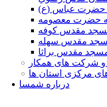
حضرت عباس (ع)
ه حضرت معصومه
سجد مقدس كوفه
جد مقدس سهله
سجد مقدس براثا
 و شرکت های همکار
ی مرکزی استان ها
درباره شمسا