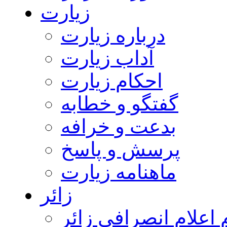
زیارت
درباره زیارت
آداب زیارت
احکام زیارت
گفتگو و خطابه
بدعت و خرافه
پرسش و پاسخ
ماهنامه زیارت
زائر
اعلام انصرافی زائر