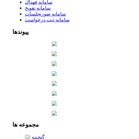
سامانه فهداك
سامانه تفويج
سامانه صورتجلسات
سامانه ثبت درخواست
پیوندها
مجموعه
ها
گنجینه