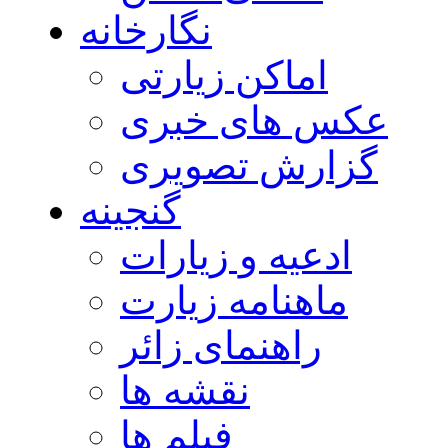
نگارخانه
اماکن زیارتی
عکس های خبری
گزارش تصویری
گنجینه
ادعیه و زیارات
ماهنامه زیارت
راهنمای زائر
نقشه ها
فیلم ها