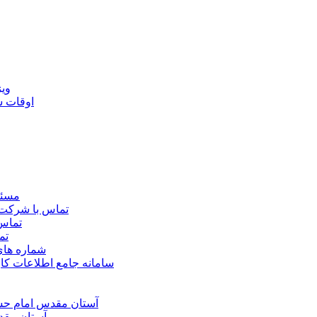
ويژ
اوقات 
مسئو
تماس با شرکت 
تماس 
تم
شماره ها
سامانه جامع اطلاعات ک
آستان مقدس امام حسي
آستان مقد