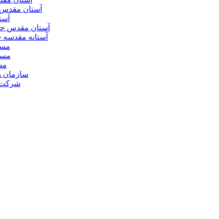
آستان مقدس 
آست
آستان مقدس ح
آستانه مقدسه
مسج
مسج
مس
سازمان ه
شرکت ه