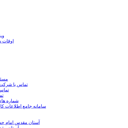
ويژ
اوقات 
مسئو
تماس با شرکت 
تماس 
تم
شماره ها
سامانه جامع اطلاعات ک
آستان مقدس امام حسي
آستان مقد