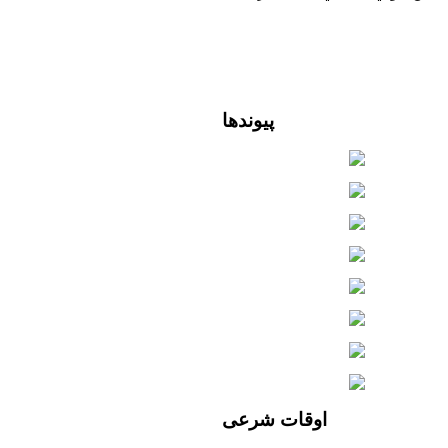
پیوندها
اوقات
شرعی