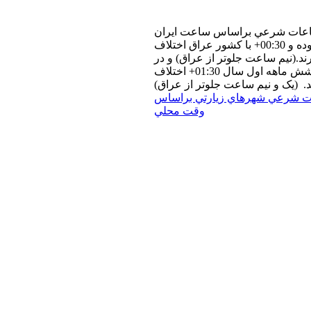
عات شرعي براساس ساعت ايران
بوده و 00:30+ با كشور عراق اختلاف
رند.(نيم ساعت جلوتر از عراق) و در
شش ماهه اول سال 01:30+ اختلاف
د. (یک و نیم ساعت جلوتر از عراق)
ت شرعي شهرهاي زيارتي براساس
وقت محلي