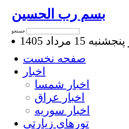
بسم رب الحسین
جستجو
به 15 مرداد 1405
صفحه نخست
اخبار
اخبار شمسا
اخبار عراق
اخبار سوریه
تورهای زیارتی