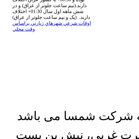
دارند.(نيم ساعت جلوتر از عراق) و در
شش ماهه اول سال 01:30+ اختلاف
دارند. (یک و نیم ساعت جلوتر از عراق)
اوقات شرعي شهرهاي زيارتي براساس
وقت محلي
به شرکت شمسا می باشد
نصرت غربی، نبش بن بست