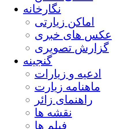
نگارخانه
اماکن زیارتی
عکس های خبری
گزارش تصویری
گنجینه
ادعیه و زیارات
ماهنامه زیارت
راهنمای زائر
نقشه ها
فیلم ها