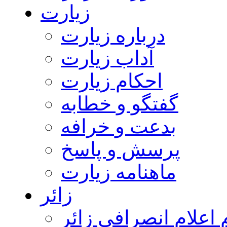
زیارت
درباره زیارت
آداب زیارت
احکام زیارت
گفتگو و خطابه
بدعت و خرافه
پرسش و پاسخ
ماهنامه زیارت
زائر
اعلام انصرافی زائر