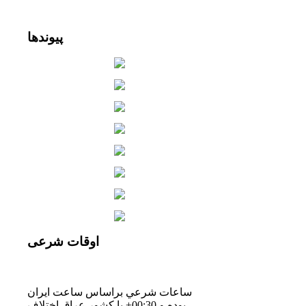
پیوندها
اوقات
شرعی
ساعات شرعي براساس ساعت ايران
بوده و 00:30+ با كشور عراق اختلاف