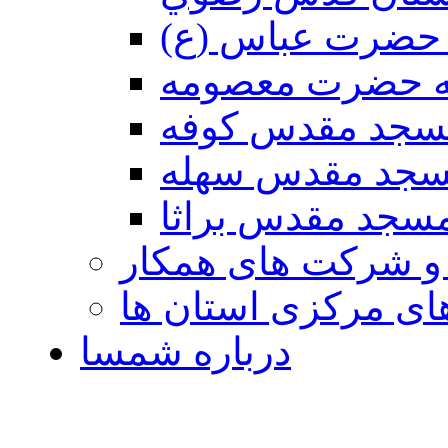
حضرت عباس (ع)
ه حضرت معصومه
سجد مقدس كوفه
جد مقدس سهله
سجد مقدس براثا
 و شرکت های همکار
ی مرکزی استان ها
درباره شمسا