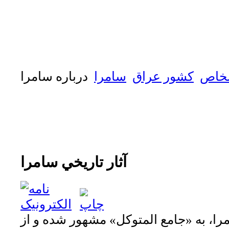
شخاص
كشور عراق
سامرا
درباره سامرا
آثار تاريخي سامرا
ا، به «جامع المتوکل» مشهور شده و از