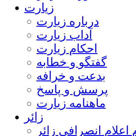
زیارت
درباره زیارت
آداب زیارت
احکام زیارت
گفتگو و خطابه
بدعت و خرافه
پرسش و پاسخ
ماهنامه زیارت
زائر
اعلام انصرافی زائر