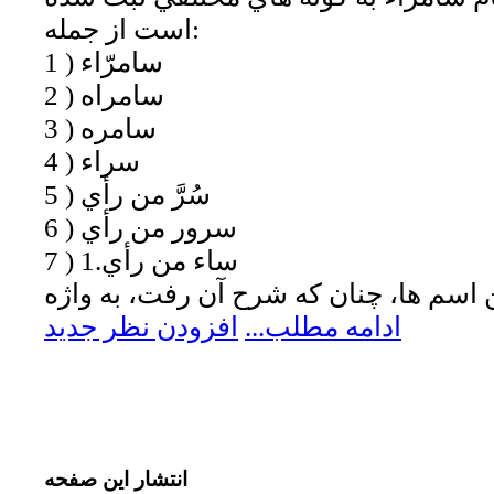
است از جمله:
1 ) سامرّاء
2 ) سامراه
3 ) سامره
4 ) سراء
5 ) سُرَّ من رأي
6 ) سرور من رأي
7 ) ساء من رأي.1
ادامه مطلب...
افزودن نظر جدید
انتشار
این صفحه