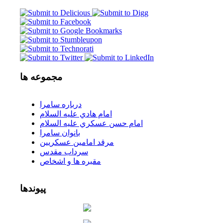
مجموعه
ها
درباره سامرا
امام هادي عليه السلام
امام حسن عسكري عليه السلام
بانوان سامرا
مرقد امامين عسكريين
سرداب مقدس
مقبره ها و اشخاص
پیوندها