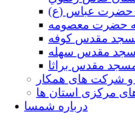
حضرت عباس (ع)
ه حضرت معصومه
سجد مقدس كوفه
جد مقدس سهله
سجد مقدس براثا
 و شرکت های همکار
ی مرکزی استان ها
درباره شمسا