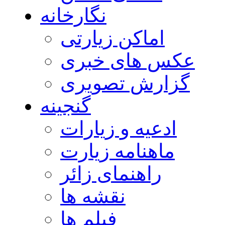
نگارخانه
اماکن زیارتی
عکس های خبری
گزارش تصویری
گنجینه
ادعیه و زیارات
ماهنامه زیارت
راهنمای زائر
نقشه ها
فیلم ها