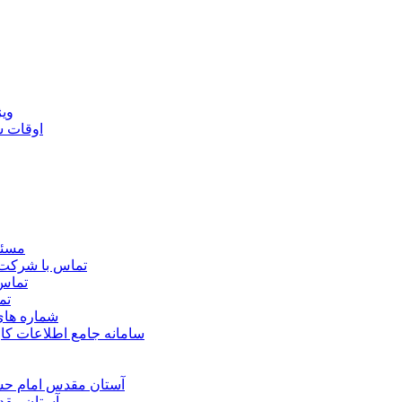
ويژ
اوقات 
مسئو
تماس با شرکت 
تماس 
تم
شماره ها
سامانه جامع اطلاعات ک
آستان مقدس امام حسي
آستان مقد