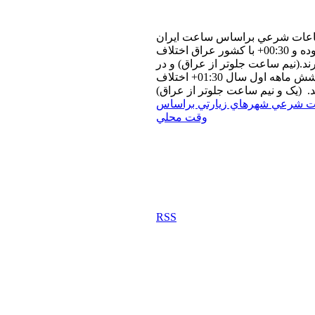
عات شرعي براساس ساعت ايران
بوده و 00:30+ با كشور عراق اختلاف
رند.(نيم ساعت جلوتر از عراق) و در
شش ماهه اول سال 01:30+ اختلاف
د. (یک و نیم ساعت جلوتر از عراق)
ت شرعي شهرهاي زيارتي براساس
وقت محلي
RSS