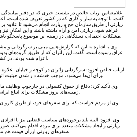
غلامعباس ارباب خالص در نشست خبری که در دفتر نمایندگی 
گفت: با توجه به ساز و کاری که در کشور تعریف شده است، اعزام
زیارتی از طریق سازمان حج و زیارت انجام می‌شود تا علاوه بر آن
فراهم شود، زیارتی امن و آرام داشته باشند و این امکان نیز
مشکلات احتمالی، دستگاهی در زمینه این موضوع پاسخگو باشد و مشکلات زائران را برطرف کند.
وی با اشاره به این که گزارش‌هایی مبنی بر سرگردانی و م
عراق رسیده است، گفت: این زائران که از طریق گروه‌های بدو
اعزام شده بودند، در کشور عراق با مشکلاتی مواجه شده‌اند.
ارباب خالص افزود: سرگردانی زائران در کوچه و خیابان، علاوه 
برای آن‌ها می‌شود، موجب خدشه دار شدن حیثیت اتباع ایرانی در خارج از کشور می‌شود.
وی تأکید کرد: دفاع از حقوق کنسولی در چارچوب وظایف ماست ا
زمینه‌های بروز مشکلات برای اتباع ایرانی در خارج از کشور را برطرف کنیم.
وی از مردم خواست که برای سفرهای خود، از طریق کاروان‌
وی افزود: البته باید برخوردهای متناسب قضایی نیز با افرادی
زیارتی و ایجاد مشکلات متعدد برای مردم اقدام می‌کنند، صورت
سفرهای زیارتی ارزان قیمت هم مورد توجه مسئولان قرار داشته باشد.