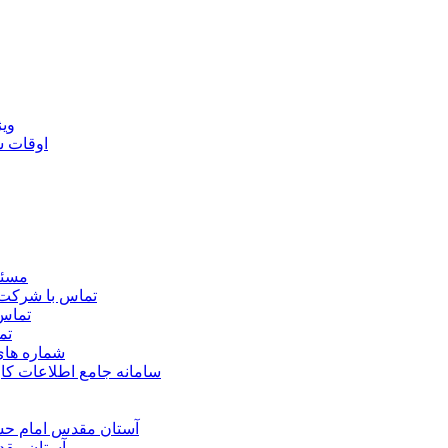
ويژ
اوقات 
مسئو
تماس با شرکت 
تماس 
تم
شماره ها
سامانه جامع اطلاعات ک
آستان مقدس امام حسي
آستان مقد