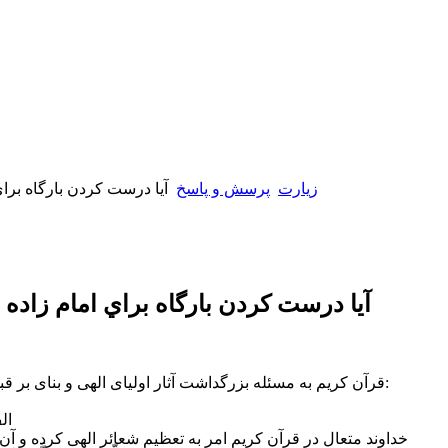
زیارت
پرسش و پاسخ
آيا درست كردن بارگاه برا
آيا درست كردن بارگاه براي امام زاد
قرآن كريم به مسئله بزرگداشت آثار اولياى الهى و بناى بر قبور به طور ضمنى اشاره كرده است:
ال
خداوند متعال در قرآن كريم امر به تعظيم شعائر الهى كرده و آن را